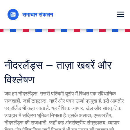
नीदरलैंड्स – ताज़ा खबरें और
विश्लेषण
जब हम
नीदरलैंड्स
,
उत्तरी पश्चिमी यूरोप में स्थित एक संवैधानिक
राजशाही, जहाँ टाइटल्स, नहरें और पवन ऊर्जा प्रमुख हैं
. इसे आमतौर
पर
हॉलैंड
भी कहा जाता है, यह
वैश्विक व्यापार, खेल और सांस्कृतिक
व्यवहार में सक्रिय भूमिका निभाता है
. इसके अलावा,
एम्स्टरडैम
,
नीदरलैंड्स की राजधानी, जहाँ कई अंतर्राष्ट्रीय संग्रहालय, व्यापार
केंद्र और ऐतिहासिक नहरें स्थित हैं
भी इस राष्ट्र की पहचान को