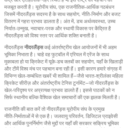
मजबूत करती है।
यूरोपीय संघ
,
एक राजनीतिक‑आर्थिक गठबंधन
जिसमें नीदरलैंड्स सदस्य है
के साथ सहयोग, नीति‑निर्माण और बजट
वितरण में गहरा प्रभाव डालता है। अंत में,
डच अर्थव्यवस्था
,
उच्च
निर्यात‑उन्मुख, नवाचार‑परक और स्थायी विकास पर केंद्रित है
नीदरलैंड्स को विश्व स्तर पर आर्थिक शक्ति बनाती है।
नीदरलैंड्स
नीदरलैंड्स
कई अंतर्राष्ट्रीय खेल आयोजनों में भी अहम
भूमिका निभाता है। चाहे वह फुटबॉल में एरियल में एरेंज के साथ
मुकाबला हो या क्रिकेट में यूके‑डच क्लबों का सहयोग, यहाँ के खिलाड़ी
और टीमें विश्व मंच पर पहचान बना रही हैं। इसी कारण हमारे संग्रह में
विभिन्न खेल‑सम्बंधित खबरें भी शामिल हैं—जैसे भारत‑श्रीलंका महिला
क्रिकेट सीरीज़ और अंतर्राष्ट्रीय टेनिस टूर्नामेंट—जो नीदरलैंड्स के
खेल‑परिदृश्य पर अप्रत्यक्ष प्रभाव डालते हैं। इससे पाठकों को न
सिर्फ स्थानीय बल्कि वैश्विक खेल समाचारों की एक झलक मिलती है।
राजनीति की बात करें तो नीदरलैंड्स यूरोपीय संघ के प्रमुख
नीति‑निर्माताओं में से एक है। जलवायु परिवर्तन, डिजिटल प्राइवेसी
और आर्थिक पुनर्निर्माण जैसे मुद्दों पर यहाँ की सरकार सक्रिय भूमिका