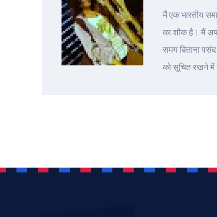
मैं एक भारतीय सम
का शौक है। मैं अ
समय बिताना पसंद 
को सूचित रखने में