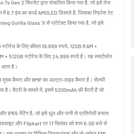
en 2 चिपसेट द्वारा संचालित किया गया है, जो इसे तेज
ोन में 6.7 इंच का कर्व्ड AMOLED डिसप्ले है, जिसका रिफ्रेश रेट
ing Gorilla Glass 7i से प्रोटेक्ट किया गया है, जो इसे
GB स्टोरेज के लिए कीमत 19,999 रुपये, 12GB RAM +
+ 512GB स्टोरेज के लिए 24,999 रुपये है। यह स्मार्टफोन
ं आता है।
मुख्य कैमरा और 8MP का अल्ट्रा-वाइड कैमरा है। सेल्फी
ा है। बैटरी के मामले में, इसमें 5200mAh की बैटरी है जो
और IP65 रेटिंग है, जो इसे धूल और पानी से प्रतिरोधी बनाता
बसाइट और Flipkart पर 17 सितंबर को शाम 6:00 बजे से
एगा। इस अवसर पर विभिन्न डिस्काउंट्स और नो-कॉस्ट EMI