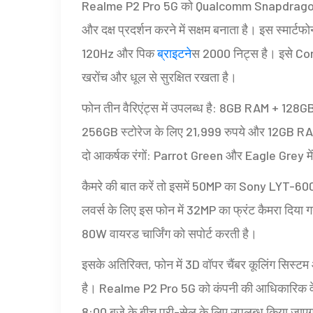
Realme P2 Pro 5G को Qualcomm Snapdragon 7s G
और दक्ष प्रदर्शन करने में सक्षम बनाता है। इस स्मार्टफ
120Hz और पिक
ब्राइटन
ेस 2000 निट्स है। इसे Corn
खरोंच और धूल से सुरक्षित रखता है।
फोन तीन वैरिएंट्स में उपलब्ध है: 8GB RAM + 128
256GB स्टोरेज के लिए 21,999 रुपये और 12GB RAM 
दो आकर्षक रंगों: Parrot Green और Eagle Grey मे
कैमरे की बात करें तो इसमें 50MP का Sony LYT-600 
लवर्स के लिए इस फोन में 32MP का फ्रंट कैमरा दिया गय
80W वायरड चार्जिंग को सपोर्ट करती है।
इसके अतिरिक्त, फोन में 3D वॉपर चैंबर कूलिंग सिस्टम 
है। Realme P2 Pro 5G को कंपनी की आधिकारिक वे
8:00 बजे के बीच प्री-सेल के लिए उपलब्ध किया जा