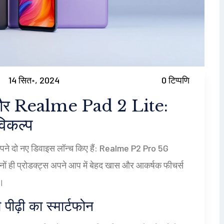
14 सित॰, 2024
0 टिप्पणि
र Realme Pad 2 Lite:
विकल्प
ं अपने दो नए डिवाइस लॉन्च किए हैं: Realme P2 Pro 5G
ं ही प्रोडक्ट्स अपने आप में बेहद खास और आकर्षक फीचर्स
ं।
़ी का स्मार्टफोन