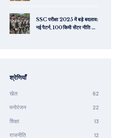
रोड शो
SSC परीक्षा 2025 में बड़े बदलाव:
नई पैटर्न, 100 किमी सेंटर नीति और
शेड्यूल रिविज़न
श्रेणियाँ
खेल
62
मनोरंजन
22
शिक्षा
13
राजनीति
12