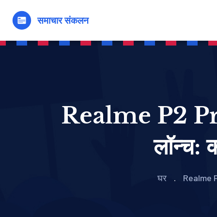
Realme P2 Pro
लॉन्च: 
घर
Realme P2