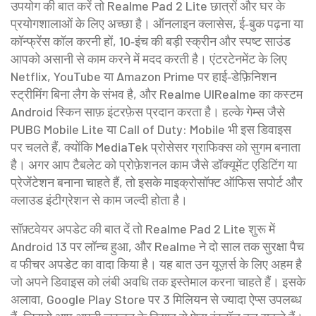
उपयोग की बात करें तो Realme Pad 2 Lite छात्रों और घर के
प्रयोगशालाओं के लिए अच्छा है। ऑनलाइन क्लासेस, ई‑बुक पढ़ना या
कॉन्फ्रेंस कॉल करनी हों, 10‑इंच की बड़ी स्क्रीन और स्पष्ट साउंड
आपको असानी से काम करने में मदद करती है। एंटरटेनमेंट के लिए
Netflix, YouTube या Amazon Prime पर हाई‑डेफ़िनिशन
स्ट्रीमिंग बिना लैग के संभव है, और
Realme UI
Realme का कस्टम
Android स्किन
साफ़ इंटरफ़ेस प्रदान करता है। हल्के गेम्स जैसे
PUBG Mobile Lite या Call of Duty: Mobile भी इस डिवाइस
पर चलते हैं, क्योंकि MediaTek प्रोसेसर ग्राफिक्स को सुगम बनाता
है। अगर आप टैबलेट को प्रोफ़ेशनल काम जैसे डॉक्यूमेंट एडिटिंग या
प्रेजेंटेशन बनाना चाहते हैं, तो इसके माइक्रोसॉफ्ट ऑफिस सपोर्ट और
क्लाउड इंटीग्रेशन से काम जल्दी होता है।
सॉफ़्टवेयर अपडेट की बात दें तो Realme Pad 2 Lite शुरू में
Android 13 पर लॉन्च हुआ, और Realme ने दो साल तक सुरक्षा पैच
व फीचर अपडेट का वादा किया है। यह बात उन यूज़र्स के लिए अहम है
जो अपने डिवाइस को लंबी अवधि तक इस्तेमाल करना चाहते हैं। इसके
अलावा, Google Play Store पर 3 मिलियन से ज्यादा ऐप्स उपलब्ध