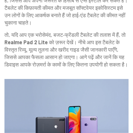
हैं, जिससे आप अपनी जरूरत के हिसाब से ऐप्स इंस्टॉल कर सकते हैं।
टैबलेट की किफ़ायती कीमत और मजबूत सॉफ्टवेयर इकोसिस्टम इसे
उन लोगों के लिए आकर्षक बनाते हैं जो हाई‑एंड टैबलेट की कीमत नहीं
चुकाना चाहते।
तो, यदि आप एक भरोसेमंद, बजट‑फ्रेंडली टैबलेट की तलाश में हैं, तो
Realme Pad 2 Lite
को ज़रूर देखें। नीचे आप इस टैबलेट के
विस्तृत रिव्यू, मूल्य तुलना और खरीद गाइड जैसी जानकारी पाएँगे,
जिससे आपका फैसला आसान हो जाएगा। आगे पढ़ें और जानें कि यह
डिवाइस आपके रोज़मर्रा के कामों के लिए कितना उपयोगी हो सकता है।