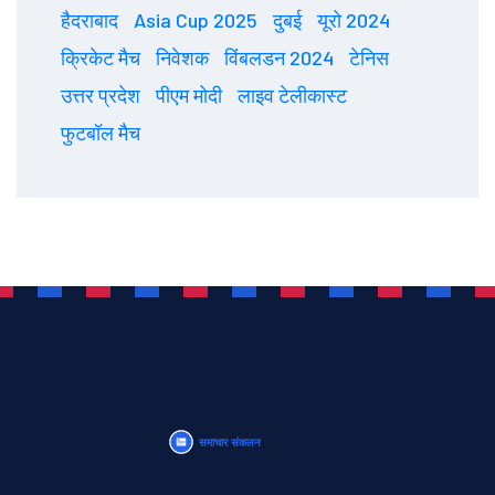
हैदराबाद
Asia Cup 2025
दुबई
यूरो 2024
क्रिकेट मैच
निवेशक
विंबलडन 2024
टेनिस
उत्तर प्रदेश
पीएम मोदी
लाइव टेलीकास्ट
फुटबॉल मैच