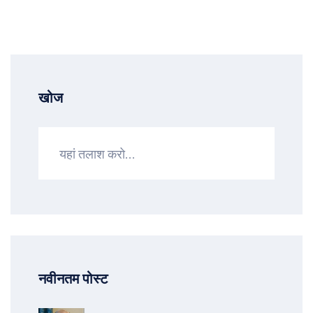
खोज
नवीनतम पोस्ट