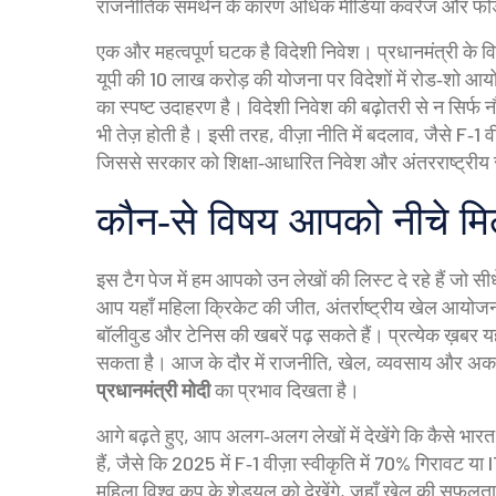
राजनीतिक समर्थन के कारण अधिक मीडिया कवरेज और फंडिं
एक और महत्वपूर्ण घटक है
विदेशी निवेश
। प्रधानमंत्री के वि
यूपी की 10 लाख करोड़ की योजना पर विदेशों में रोड‑शो आयो
का स्पष्ट उदाहरण है। विदेशी निवेश की बढ़ोतरी से न सिर्फ
भी तेज़ होती है। इसी तरह, वीज़ा नीति में बदलाव, जैसे F‑1 वीज
जिससे सरकार को शिक्षा‑आधारित निवेश और अंतरराष्ट्रीय स
कौन‑से विषय आपको नीचे मिले
इस टैग पेज में हम आपको उन लेखों की लिस्ट दे रहे हैं जो सीधे
आप यहाँ महिला क्रिकेट की जीत, अंतर्राष्ट्रीय खेल आयोजन
बॉलीवुड और टेनिस की खबरें पढ़ सकते हैं। प्रत्येक ख़बर यह द
सकता है। आज के दौर में राजनीति, खेल, व्यवसाय और अकाद
प्रधानमंत्री मोदी
का प्रभाव दिखता है।
आगे बढ़ते हुए, आप अलग‑अलग लेखों में देखेंगे कि कैसे भारत
हैं, जैसे कि 2025 में F‑1 वीज़ा स्वीकृति में 70% गिरावट य
महिला विश्व कप के शेड्यूल को देखेंगे, जहाँ खेल की सफलता