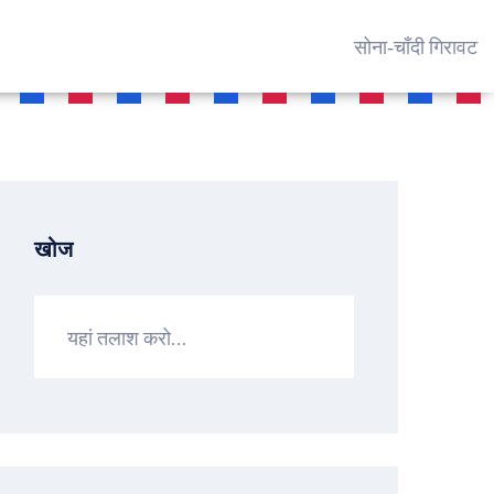
सोना‑चाँदी गिरावट
खोज