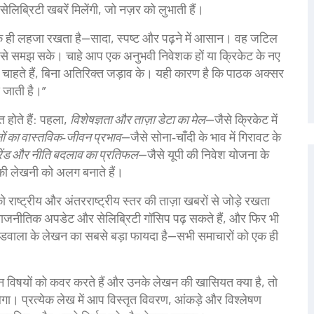
ेलिब्रिटी खबरें मिलेंगी, जो नज़र को लुभाती हैं।
क ही लहजा रखता है—सादा, स्पष्ट और पढ़ने में आसान। वह जटिल
नी से समझ सके। चाहे आप एक अनुभवी निवेशक हों या क्रिकेट के नए
 चाहते हैं, बिना अतिरिक्त जड़ाव के। यही कारण है कि पाठक अक्सर
आ जाती है।”
त होते हैं: पहला,
विशेषज्ञता और ताज़ा डेटा का मेल
—जैसे क्रिकेट में
नों का वास्तविक‑जीवन प्रभाव
—जैसे सोना‑चाँदी के भाव में गिरावट के
रेंड और नीति बदलाव का प्रतिफल
—जैसे यूपी की निवेश योजना के
 की लेखनी को अलग बनाते हैं।
्ट्रीय और अंतरराष्ट्रीय स्तर की ताज़ा खबरों से जोड़े रखता
, राजनीतिक अपडेट और सेलिब्रिटी गॉसिप पढ़ सकते हैं, और फिर भी
डवाला के लेखन का सबसे बड़ा फायदा है—सभी समाचारों को एक ही
विषयों को कवर करते हैं और उनके लेखन की खासियत क्या है, तो
ेगा। प्रत्येक लेख में आप विस्तृत विवरण, आंकड़े और विश्लेषण