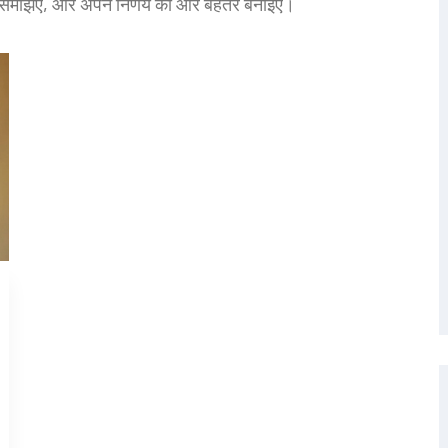
ए, समझिए, और अपने निर्णय को और बेहतर बनाइए।