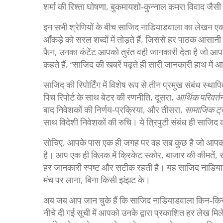
शर्मा की रिश्ता घोषणा, बुकमायशो‑कुन्नाल कमरा विवाद जैसी स
इन सभी श्रेणियों के बीच साजिद नाडियाडवाला का लेखन ए
आँकड़े को सरल शब्दों में तोड़ते हैं, जिससे हर पाठक आसा
फैन, उनका कंटेंट आपको तुरंत वही जानकारी देता है जो आप
कहते हैं, “साजिद की खबरें पढ़ते ही सारी जानकारी हाथ में 
साजिद की रिपोर्टिंग में विशेष रूप से तीन प्रमुख संबंध स्थापि
पिच रिपोर्ट के साथ बेटर की रणनीति, दूसरा,
आर्थिक परिवर्त
बाद निवेशकों की निर्णय‑प्रक्रिया, और तीसरा,
सामाजिक ट्
साथ विदेशी निवेशकों की रुचि। ये त्रिपुटी संबंध ही साजिद
सोचिए, आपके पास एक ही जगह पर वह सब कुछ है जो आपको राष
है। आप एक ही क्लिक में क्रिकेट स्कोर, बाजार की कीमतें
हर जानकारी स्पष्ट और सटीक रहती है। यह साजिद नाडिया
मंच पर लाना, बिना किसी झंझट के।
अब जब आप जान चुके हैं कि साजिद नाडियाडवाला किन‑किन 
नीचे दी गई सूची में आपको उनके द्वारा प्रकाशित हर लेख मिल