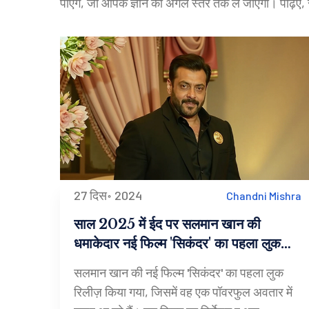
पाएंगे, जो आपके ज्ञान को अगले स्तर तक ले जाएगा। पढ़ि
27 दिस॰ 2024
Chandni Mishra
साल 2025 में ईद पर सलमान खान की
धमाकेदार नई फिल्म 'सिकंदर' का पहला लुक
जारी
सलमान खान की नई फिल्म 'सिकंदर' का पहला लुक
रिलीज़ किया गया, जिसमें वह एक पॉवरफुल अवतार में