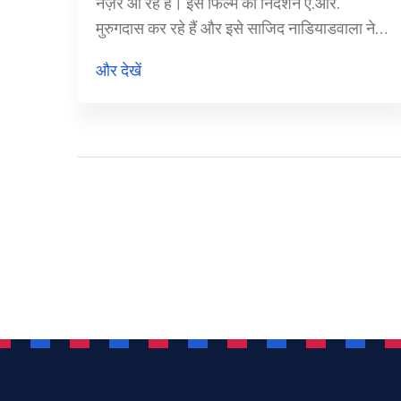
नज़र आ रहे हैं। इस फिल्म का निर्देशन ए.आर.
मुरुगदास कर रहे हैं और इसे साजिद नाडियाडवाला ने
प्रोड्यूस किया है। 'सिकंदर' 2025 के ईद पर रिलीज़
और देखें
के लिए तैयार है। फिल्म में रश्मिका मंदाना भी मुख्य
भूमिका में हैं। पूर्व प्रधानमंत्री मनमोहन सिंह के निधन
के कारण फिल्म का टीज़र लॉन्च एक दिन के लिए
स्थगित किया गया।