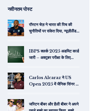
नवीनतम पोस्ट
रॉस्टन चेज़ ने भारत की पिच की
चुनौतियों पर संकेत दिया, न्यूज़ीलैंड
फुटेज का कोई बयान नहीं
IBPS क्लर्क 2025 अडमिट कार्ड
जारी – अक्टूबर परीक्षा के लिए
डाउनलोड करें
Carlos Alcaraz ने US
Open 2025 में जैनिक सिंनर को
हराया, दूसरा ग्रैंड स्लैम खिताब जीता
जस्टिन बीबर और हैली बीबर ने अपने
पहले बच्चे का स्वागत किया, बच्चे का