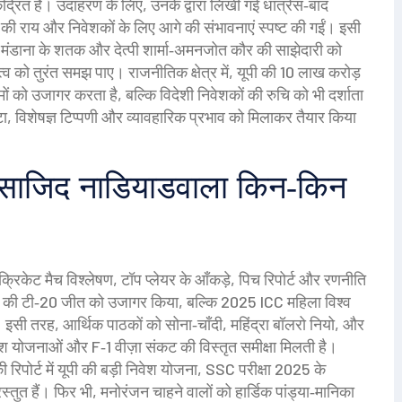
द्रित है। उदाहरण के लिए, उनके द्वारा लिखी गई धात्रेस‑बाद
ञों की राय और निवेशकों के लिए आगे की संभावनाएं स्पष्ट की गईं। इसी
ि मंडाना के शतक और देत्पी शार्मा‑अमनजोत कौर की साझेदारी को
त्व को तुरंत समझ पाए। राजनीतिक क्षेत्र में, यूपी की 10 लाख करोड़
 को उजागर करता है, बल्कि विदेशी निवेशकों की रुचि को भी दर्शाता
टा, विशेषज्ञ टिप्पणी और व्यावहारिक प्रभाव को मिलाकर तैयार किया
ि साजिद नाडियाडवाला किन‑किन
क्रिके‍ट मैच विश्लेषण
,
टॉप प्लेयर के आँकड़े, पिच रिपोर्ट और रणनीति
ाओं की टी‑20 जीत को उजागर किया, बल्कि 2025 ICC महिला विश्व
इसी तरह, आर्थिक पाठकों को सोना‑चाँदी, महिंद्रा बॉलरो नियो, और
ेश योजनाओं और F‑1 वीज़ा संकट की विस्तृत समीक्षा मिलती है।
रिपोर्ट में यूपी की बड़ी निवेश योजना, SSC परीक्षा 2025 के
तुत हैं। फिर भी, मनोरंजन चाहने वालों को हार्डिक पांड्या‑मा‍निका