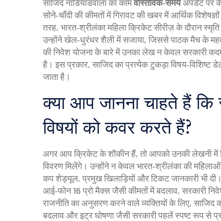
साजिद नाडियाडवाला का काम
वास्तविक‑समय
अपडेट पर कें
सोने‑चाँदी की कीमतों में गिरावट की खबर में आर्थिक विशेषज्
तरह, भारत‑श्रीलंका महिला क्रिकेट सीरीज़ के दौरान स्मृत
उन्होंने खेल‑धुरंधर शैली में सजाया, जिससे पाठक मैच के मह
की निवेश योजना के बारे में उनका लेख न केवल सरकारी कदमों
है। इस प्रकार, साजिद का प्रत्येक टुकड़ा विषय‑विशिष्ट डे
जाता है।
क्या आप जानना चाहते हैं क
विषयों को कवर करते हैं?
अगर आप क्रिकेट के शौकीन हैं, तो आपको उनकी लेखनी में
विवरण
मिलेंगे। उन्होंने न केवल भारत‑श्रीलंका की महिल
कप शेड्यूल, प्रमुख खिलाड़ियों और टिकट जानकारी भी दी। 
आई‑फोन 16 प्रो मैक्स जैसी कीमतों में बदलाव, सरकारी निव
राजनीति का अनुसरण करने वाले व्यक्तियों के लिए, साजिद की 
बदलाव और इट्र घोषणा जैसी सरकारी पहलें स्पष्ट रूप से प्रस्