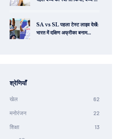
नाम रखा जैक ब्लूज
SA vs SL पहला टेस्ट लाइव देखें:
भारत में दक्षिण अफ्रीका बनाम
श्रीलंका टेस्ट मैच की लाइव
स्ट्रीमिंग कैसे देखें
श्रेणियाँ
खेल
62
मनोरंजन
22
शिक्षा
13