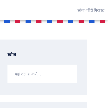
सोना‑चाँदी गिरावट
खोज