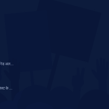
रेड अलर्ट,
रिश की
ेक्ट के लिए