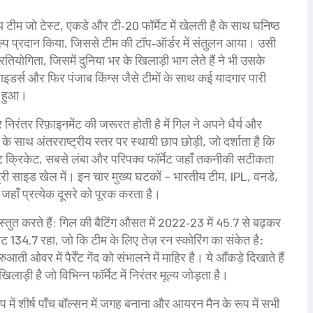
ीय टीम जो टेस्ट, एकडे और टी‑20 फॉर्मेट में खेलती है
के साथ घनिष्ठ
विकल्प प्रदान किया, जिससे टीम की टॉप‑ऑर्डर में संतुलन आया। उसी
तियोगिता, जिसमें दुनिया भर के खिलाड़ी भाग लेते हैं
ने भी उसके
ाइडर्स और फिर पंजाब किंग्स जैसे टीमों के साथ कई यादगार पारी
र हुआ।
 निरंतर रिफ़ाइनमेंट की जरूरत होती है
में गिल ने अपने धैर्य और
ाथ अंतरराष्ट्रीय स्तर पर स्थायी छाप छोड़ी, जो दर्शाता है कि
ट क्रिकेट
,
सबसे लंबा और परिपक्व फॉर्मेट जहाँ तकनीकी सटीकता
्री साइड खेल में। इन चार मुख्य घटकों – भारतीय टीम, IPL, वनडे,
 जहाँ प्रत्येक दूसरे को पूरक करता है।
स्तुत करते हैं: गिल की बैटिंग औसत में 2022‑23 में 45.7 से बढ़कर
ट 134.7 रहा, जो कि टीम के लिए तेज़ रन स्कोरिंग का संकेत है;
आती ओवर में पैर्रेंट गेंद को संभालने में माहिर है। ये आँकड़े दिखाते हैं
ड़ी है जो विभिन्न फॉर्मेट में निरंतर मूल्य जोड़ता है।
प में शीर्ष पाँच बॉल्सन में जगह बनाना और आयरन मैन के रूप में सभी