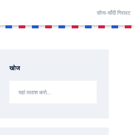
सोना‑चाँदी गिरावट
खोज