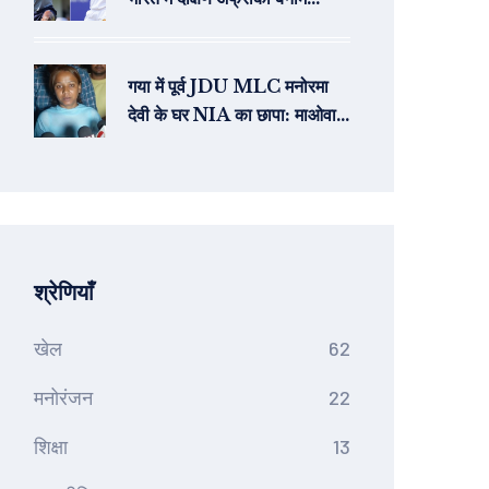
श्रीलंका टेस्ट मैच की लाइव
स्ट्रीमिंग कैसे देखें
गया में पूर्व JDU MLC मनोरमा
देवी के घर NIA का छापा: माओवादी
संपर्कों की जांच में बड़ा कदम
श्रेणियाँ
खेल
62
मनोरंजन
22
शिक्षा
13