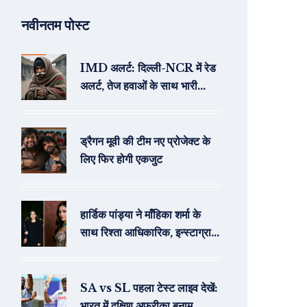
नवीनतम पोस्ट
IMD अलर्ट: दिल्ली-NCR में रेड
अलर्ट, तेज हवाओं के साथ भारी
बारिश की चेतावनी
ड्रैगन मूवी की टीम नए प्रोजेक्ट के
लिए फिर होगी एकजुट
हार्डिक पांड्या ने माँहिका शर्मा के
साथ रिश्ता आधिकारिक, इन्स्टाग्राम
पर पहला फोटो
SA vs SL पहला टेस्ट लाइव देखें:
भारत में दक्षिण अफ्रीका बनाम