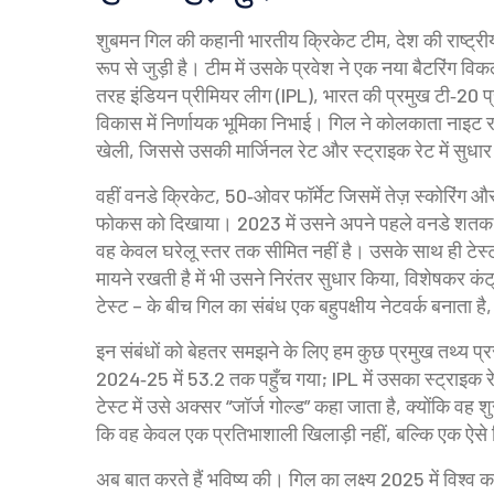
शुबमन गिल की कहानी
भारतीय क्रिकेट टीम
,
देश की राष्ट्र
रूप से जुड़ी है। टीम में उसके प्रवेश ने एक नया बैटरिंग 
तरह
इंडियन प्रीमियर लीग (IPL)
,
भारत की प्रमुख टी‑20 प्र
विकास में निर्णायक भूमिका निभाई। गिल ने कोलकाता नाइट र
खेली, जिससे उसकी मार्जिनल रेट और स्ट्राइक रेट में सुधा
वहीं
वनडे क्रिकेट
,
50‑ओवर फॉर्मेट जिसमें तेज़ स्कोरिंग और
फोकस को दिखाया। 2023 में उसने अपने पहले वनडे शतक के स
वह केवल घरेलू स्तर तक सीमित नहीं है। उसके साथ ही
टेस्
मायने रखती है
में भी उसने निरंतर सुधार किया, विशेषकर कंट
टेस्ट – के बीच गिल का संबंध एक बहुपक्षीय नेटवर्क बनाता है,
इन संबंधों को बेहतर समझने के लिए हम कुछ प्रमुख तथ्य प्र
2024‑25 में 53.2 तक पहुँच गया; IPL में उसका स्ट्राइक रे
टेस्ट में उसे अक्सर “जॉर्ज गोल्ड” कहा जाता है, क्योंकि वह शुरु
कि वह केवल एक प्रतिभाशाली खिलाड़ी नहीं, बल्कि एक ऐसे खिला
अब बात करते हैं भविष्य की। गिल का लक्ष्य 2025 में विश्व क