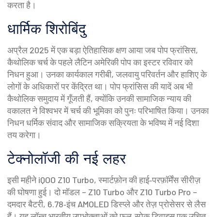
करता है।
धार्मिक शिरोबिंदु
अप्रैल 2025 में एक बड़ा ऐतिहासिक क्षण आया जब
पोप फ्रांसिस
,
कैथोलिक चर्च के पहले लैटिन अमेरिकी पोप
का इस्टर रविवार को
निधन हुआ। उनका कार्यकाल गरीबी, जलवायु परिवर्तन और हाशिए के
लोगों के अधिकारों पर केंद्रित था। पोप फ्रांसिस की यादें अब भी
कैथोलिक समुदाय में गूँजती हैं, क्योंकि उनकी सामाजिक न्याय की
वकालत ने विश्वभर में चर्च की भूमिका को पुनः परिभाषित किया। उनका
निधन धर्मिक संवाद और सामाजिक सक्रियता के भविष्य में नई दिशा
तय करेगा।
टेक्नोलॉजी की नई लहर
इसी महीने
iQOO Z10 Turbo
,
स्मार्टफ़ोन की हाई‑परफ़ॉर्मेंस सीरीज़
की घोषणा हुई। दो मॉडल – Z10 Turbo और Z10 Turbo Pro –
दमदार बैटरी, 6.78‑इंच AMOLED डिस्प्ले और तेज़ प्रोसेसर से लैस
हैं। यह लॉन्च भारतीय उपभोक्ताओं को फ़ुल‑स्पेक डिवाइस एक उचित