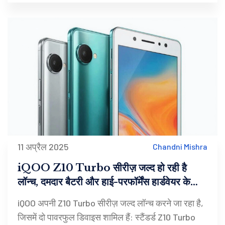
11 अप्रैल 2025
Chandni Mishra
iQOO Z10 Turbo सीरीज़ जल्द हो रही है
लॉन्च, दमदार बैटरी और हाई-परफॉर्मेंस हार्डवेयर के
साथ
iQOO अपनी Z10 Turbo सीरीज़ जल्द लॉन्च करने जा रहा है,
जिसमें दो पावरफुल डिवाइस शामिल हैं: स्टैंडर्ड Z10 Turbo