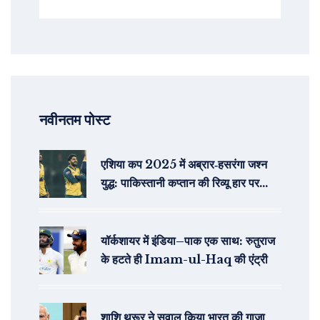
नवीनतम पोस्ट
एशिया कप 2025 में अब्रार‑हसरंगा जश्न
युद्ध: पाकिस्तानी कप्तान की रिव्यू हार पर
गुस्सा
यॉर्कशायर में इंडिया–पाक एक साथ: रुतुराज
के हटते ही Imam-ul-Haq की एंट्री
शाशि थरूर ने सवाल किया भारत की गाज़ा