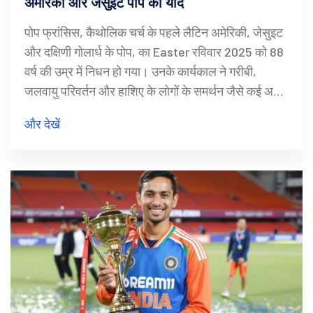
अमेरिकी और जेसुइट पोप की याद
पोप फ्रांसिस, कैथोलिक चर्च के पहले लैटिन अमेरिकी, जेसुइट
और दक्षिणी गोलार्ध के पोप, का Easter रविवार 2025 को 88
वर्ष की उम्र में निधन हो गया। उनके कार्यकाल ने गरीबी,
जलवायु परिवर्तन और हाशिए के लोगों के समर्थन जैसे कई अहम
मुद्दों को उजागर किया।
और देखें