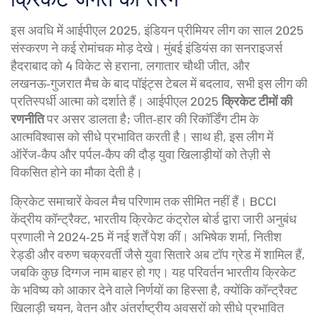
इस अवधि में
आईपीएल 2025
,
इंडियन प्रीमियर लीग का साल 2025
संस्करण
ने कई रोमांचक मोड़ देखे। मुंबई इंडियंस का सनराइजर्स
हैदराबाद को 4 विकेट से हराना, लगातार चौथी जीत, और
लखनऊ‑गुजरात मैच के बाद पॉइंट्स टेबल में बदलाव, सभी इस लीग की
प्रतिस्पर्धी आत्मा को दर्शाते हैं। आईपीएल 2025
क्रिकेट टीमों की
रणनीति
पर असर डालता है; जीत‑हार की रिकॉर्डिंग टीम के
आत्मविश्वास को सीधे प्रभावित करती है। साथ ही, इस लीग में
ऑरेंज‑कैप और पर्पल‑कैप की दौड़ युवा खिलाड़ीयों को तेज़ी से
विकसित होने का मौका देती है।
क्रिकेट समाचारें केवल मैच परिणाम तक सीमित नहीं हैं।
BCCI
केंद्रीय कॉन्ट्रैक्ट
,
भारतीय क्रिकेट कंट्रोल बोर्ड द्वारा जारी अनुबंध
प्रणाली
ने 2024‑25 में नई शर्तें पेश कीं। अभिषेक शर्मा, नितीश
रेड्डी और वरुण चक्रवर्ती जैसे युवा सितारे अब टॉप ग्रेड में शामिल हैं,
जबकि कुछ दिग्गज नाम बाहर हो गए। यह परिवर्तन भारतीय क्रिकेट
के भविष्य को आकार देने वाले निर्णयों का हिस्सा है, क्योंकि कॉन्ट्रैक्ट
खिलाड़ी चयन, वेतन और अंतर्राष्ट्रीय अवसरों को सीधे प्रभावित