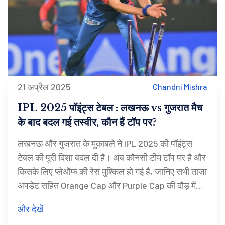
21 अप्रैल 2025
Chandni Mishra
IPL 2025 पॉइंट्स टेबल : लखनऊ vs गुजरात मैच
के बाद बदल गई तस्वीर, कौन हैं टॉप पर?
लखनऊ और गुजरात के मुकाबले ने IPL 2025 की पॉइंट्स
टेबल की पूरी दिशा बदल दी है। अब कौनसी टीम टॉप पर है और
किसके लिए प्लेऑफ की रेस मुश्किल हो गई है, जानिए सभी ताज़ा
अपडेट सहित Orange Cap और Purple Cap की दौड़ में
शामिल स्टार खिलाड़ियों की पूरी जानकारी।
और देखें