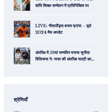
शांति शिखर सम्मेलन में प्रतिनिधित्व पर
LIVE: नीदरलैंड्स बनाम फ्रांस – यूरो
2024 मैच अपडेट
अंतरिक्ष में 59वां जन्मदिन मनाया सुनीता
विलियम्स ने: नासा की अंतरिक्ष यात्री का
खास दिवस
श्रेणियाँ