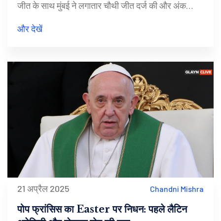
जीत के साथ मुंबई ने लगातार चौथी जीत दर्ज की और अंक
तालिका में अपनी स्थिति मजबूत की।
और देखें
21 अप्रैल 2025
Chandni Mishra
पोप फ्रांसिस का Easter पर निधन: पहले लैटिन