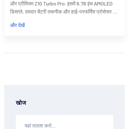
और प्रीमियम Z10 Turbo Pro. इसमें 6.78 इंच AMOLED
डिसप्ले, दमदार बैटरी तकनीक और हाई-परफॉर्मेंस प्रोसेसर के
साथ कई अनोखे फीचर्स दिए गए हैं।
और देखें
खोज