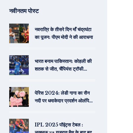
नवीनतम पोस्ट
नवरात्रि के तीसरे दिन माँ चंद्रघंटा
का पूजन: पीएम मोदी ने की आराधना
भारत बनाम पाकिस्तान: कोहली की
शतक से जीत, चैंपियंस ट्रॉफी
2025 सेमीफ़ाइनल में भारत
पेरिस 2024: लेडी गागा का सैन
नदी पर धमाकेदार प्रदर्शन ओलंपिक
उद्घाटन समारोह में
IPL 2025 पॉइंट्स टेबल :
लखनऊ vs गुजरात मैच के बाद बदल