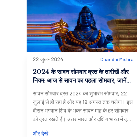
22 जुल॰ 2024
Chandni Mishra
2024 के सावन सोमवार व्रत के तारीखें और
नियम: आज से सावन का पहला सोमवार, जानें
अनुष्ठान और मंत्र
सावन सोमवार व्रत 2024 का शुभारंभ सोमवार, 22
जुलाई से हो रहा है और यह 19 अगस्त तक चलेगा। इस
दौरान भगवान शिव के भक्त सावन माह के हर सोमवार
को व्रत रखते हैं। उत्तर भारत और दक्षिण भारत में व्रत
की तारीखें अलग हो सकती हैं। भक्त व्रत के दौरान
और देखें
अनाज और मांसाहारी भोजन से परहेज करते हैं और