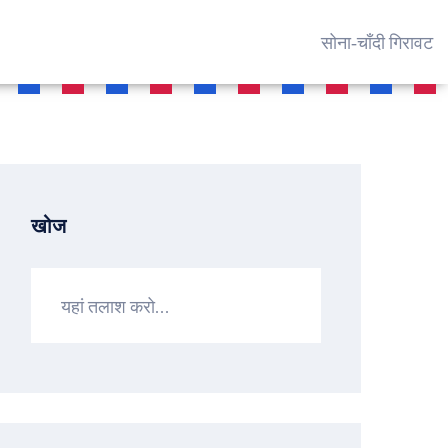
सोना‑चाँदी गिरावट
खोज