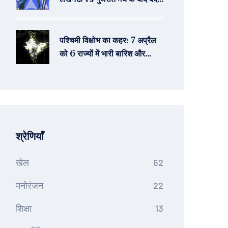
गई तस्वीर, कौन हैं टॉप पर?
पश्चिमी विक्षोभ का कहर: 7 अप्रैल
को 6 राज्यों में भारी बारिश और
ओलावृष्टि का अलर्ट
श्रेणियाँ
खेल
62
मनोरंजन
22
शिक्षा
13