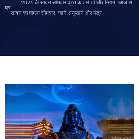
2024 के सावन सोमवार व्रत के तारीखें और नियम: आज से
घर
सावन का पहला सोमवार, जानें अनुष्ठान और मंत्र