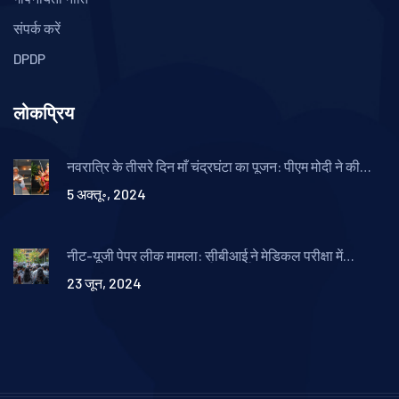
संपर्क करें
DPDP
लोकप्रिय
नवरात्रि के तीसरे दिन माँ चंद्रघंटा का पूजन: पीएम मोदी ने की
आराधना
5 अक्तू॰, 2024
नीट-यूजी पेपर लीक मामला: सीबीआई ने मेडिकल परीक्षा में
अनियमितताओं के लिए एफआईआर दर्ज की
23 जून, 2024