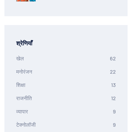
Brook और Archer बाहर
श्रेणियाँ
खेल
62
मनोरंजन
22
शिक्षा
13
राजनीति
12
व्यापार
9
टेक्नोलॉजी
9