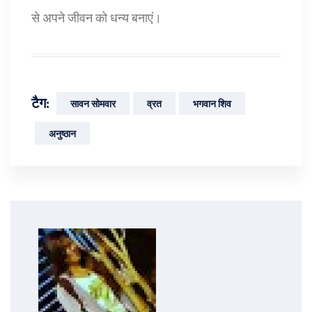
से अपने जीवन को धन्य बनाएं।
टैग:
सावन सोमवार
व्रत
भगवान शिव
अनुष्ठान