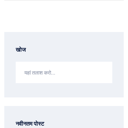
खोज
नवीनतम पोस्ट