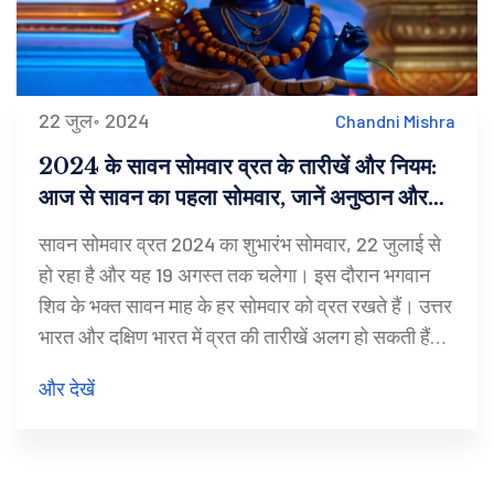
22 जुल॰ 2024
Chandni Mishra
2024 के सावन सोमवार व्रत के तारीखें और नियम:
आज से सावन का पहला सोमवार, जानें अनुष्ठान और
मंत्र
सावन सोमवार व्रत 2024 का शुभारंभ सोमवार, 22 जुलाई से
हो रहा है और यह 19 अगस्त तक चलेगा। इस दौरान भगवान
शिव के भक्त सावन माह के हर सोमवार को व्रत रखते हैं। उत्तर
भारत और दक्षिण भारत में व्रत की तारीखें अलग हो सकती हैं।
भक्त व्रत के दौरान अनाज और मांसाहारी भोजन से परहेज
और देखें
करते हैं और फलों, दूध और अन्य सात्विक भोजन का सेवन
करते हैं।