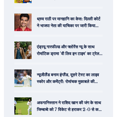
पाकिस्तान मैच 5 अक्टूबर को कोलंबो में
ध्रुव राठी पर मानहानि का केस: दिल्ली कोर्ट
ने भाजपा नेता की याचिका पर जारी किया
समन
एंड्रयू गारफील्ड और फ्लोरेंस प्यू के साथ
रोमांटिक ड्रामा 'वी लिव इन टाइम' का ट्रेलर
ए24 ने किया जारी
न्यूजीलैंड बनाम इंग्लैंड, दूसरे टेस्ट का लाइव
स्कोर और कमेंट्री: रोमांचक मुकाबले की
कहानियाँ
अफगानिस्तान ने राशिद खान की जंग के साथ
जिम्बाब्वे को 7 विकेट से हराकर 2-0 से कर
दिया अजेय