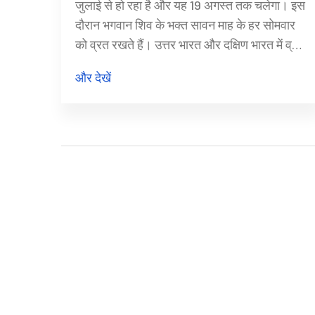
जुलाई से हो रहा है और यह 19 अगस्त तक चलेगा। इस
दौरान भगवान शिव के भक्त सावन माह के हर सोमवार
को व्रत रखते हैं। उत्तर भारत और दक्षिण भारत में व्रत
की तारीखें अलग हो सकती हैं। भक्त व्रत के दौरान
और देखें
अनाज और मांसाहारी भोजन से परहेज करते हैं और
फलों, दूध और अन्य सात्विक भोजन का सेवन करते हैं।