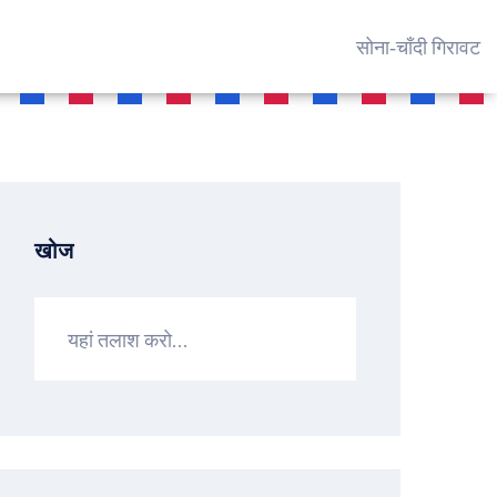
सोना‑चाँदी गिरावट
खोज