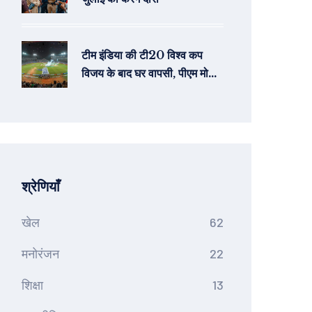
टीम इंडिया की टी20 विश्व कप
विजय के बाद घर वापसी, पीएम मोदी
से मुलाकात और मुंबई में विजय जुलूस
की तैयारी
श्रेणियाँ
खेल
62
मनोरंजन
22
शिक्षा
13