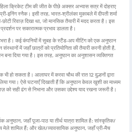
हिला क्रिकेट टीम की जीत के पीछे अक्सर अभ्यास सत्र में दोहराए
ट प्री‑इनिंग स्नैक। इसी तरह, भारत‑श्रीलंका मुकाबले में दीपती शर्मा
छोटी रिवाज़ दिखा था, जो मानसिक तैयारी में मदद करता है। इस
र प्रदर्शन पर सकारात्मक प्रभाव डालता है।
 उभरा है। कई कंपनियों में सुबह के स्टैंड‑अप मीटिंग को एक अनुष्ठान
संस्थानों में जहाँ छात्रों को प्रतियोगिता की तैयारी करनी होती है,
ठान बना दिया गया है। इस तरह, अनुष्ठान का अनुशासन व्यक्तिगत
 भी हो सकता है। आलाघर में करवा चौथ की रात 12 दुल्हनों द्वारा
िया गया। ऐसे घटनाएँ दिखाती हैं कि अनुष्ठान केवल खुशी का माध्यम
वाज़ को सही ढंग से निभाना और उसका उद्देश्य याद रखना जरूरी है।
धार्मिक अनुष्ठान, जहाँ पूजा‑पाठ या तीर्थ यात्रा शामिल है; सांस्कृतिक/
य मेले शामिल हैं; और खेल/व्यावसायिक अनुष्ठान, जहाँ प्री‑मैच