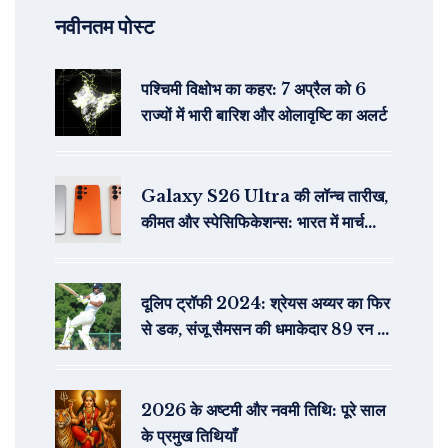
नवीनतम पोस्ट
पश्चिमी विक्षोभ का कहर: 7 अप्रैल को 6
राज्यों में भारी बारिश और ओलावृष्टि का अलर्ट
Galaxy S26 Ultra की लॉन्च तारीख,
कीमत और स्पेसिफिकेशन्स: भारत में मार्च
2025 में मिल सकता है ये फ्लैगशिप
दूलिप ट्रॉफी 2024: श्रेयस अय्यर का फिर
से डक, संजू सैमसन की धमाकेदार 89 रन की
पारी
2026 के अष्टमी और नवमी तिथि: पूरे साल
के प्रमुख तिथियाँ