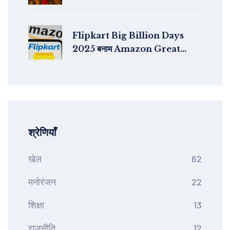
Flipkart Big Billion Days
2025 बनाम Amazon Great
Indian Festival: कौन देगा ज्यादा छूट
और कौनसे कार्ड रखें तैयार?
श्रेणियाँ
खेल
62
मनोरंजन
22
शिक्षा
13
राजनीति
12