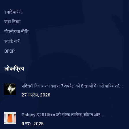
हमारे बारे में
सेवा नियम
गोपनीयता नीति
संपर्क करें
DPDP
लोकप्रिय
पश्चिमी विक्षोभ का कहर: 7 अप्रैल को 6 राज्यों में भारी बारिश और
ओलावृष्टि का अलर्ट
27 अप्रैल, 2026
Galaxy S26 Ultra की लॉन्च तारीख, कीमत और
स्पेसिफिकेशन्स: भारत में मार्च 2025 में मिल सकता है ये फ्लैगशिप
9 नव॰, 2025