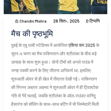
26 सित॰, 2025
0 टिप्पणि
在 Chandni Mishra
मैच की पृष्ठभूमि
दुबई के एबु धाबी स्टेडियम में आयोजित
एशिया कप 2025
के
सुपर‑4 चरण का मैच पाकिस्तान और श्रीलंका के बीच बड़े
उत्साह के साथ शुरू हुआ। दोनों टीमों को अगले राउंड में
जगह पक्की करने के लिए जीतना अनिवार्य था, इसलिए
शुरुआती ओवर से ही खेल में तीव्रता देखी गई। पाकिस्तान
की स्पिनर अब्रार अहमद ने शुरुआती ओवर में ही ट्विक्टोक
गति से गेंदें चलाईं, जबकि श्रीलंका के ऑल‑राउंडर वानिंदु
हैसारंगा को बॉलिंग के साथ-साथ बटिंग में भी जिम्मेदारी मिली