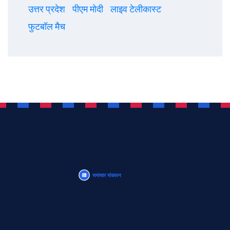
उत्तर प्रदेश
पीएम मोदी
लाइव टेलीकास्ट
फुटबॉल मैच