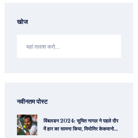
खोज
नवीनतम पोस्ट
विंबलडन 2024: सुमित नागल ने पहले दौर
में हार का सामना किया, मियोमिर केकमानोविच
से हारे