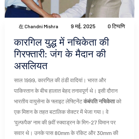
9 मई, 2025
0 टिप्पणि
在 Chandni Mishra
कारगिल युद्ध में नचिकेता की
गिरफ्तारी: जंग के मैदान की
असलियत
साल 1999, कारगिल की ठंडी वादियां। भारत और
पाकिस्तान के बीच हालात बेहद तनावपूर्ण थे। इसी दौरान
भारतीय वायुसेना के फ्लाइट लेफ्टिनेंट
कंबंपति नचिकेता
को
एक मिशन के तहत बटालिक सेक्टर में भेजा गया। वे
‘वुल्फपैक’ नाम की 9वीं स्क्वाड्रन के मिग-27 विमान पर
सवार थे। उनके पास 80mm के रॉकेट और 30mm की