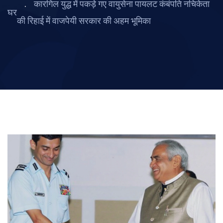
कारगिल युद्ध में पकड़े गए वायुसेना पायलट कंबंपति नचिकेता
घर
की रिहाई में वाजपेयी सरकार की अहम भूमिका