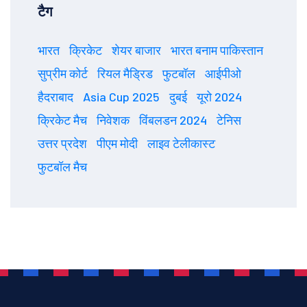
टैग
भारत
क्रिकेट
शेयर बाजार
भारत बनाम पाकिस्तान
सुप्रीम कोर्ट
रियल मैड्रिड
फुटबॉल
आईपीओ
हैदराबाद
Asia Cup 2025
दुबई
यूरो 2024
क्रिकेट मैच
निवेशक
विंबलडन 2024
टेनिस
उत्तर प्रदेश
पीएम मोदी
लाइव टेलीकास्ट
फुटबॉल मैच