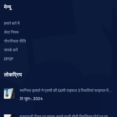
मेन्यू
हमारे बारे में
सेवा नियम
गोपनीयता नीति
संपर्क करें
DPDP
लोकप्रिय
स्वप्निल कुशले ने पुरुषों की 50मी राइफल 3 स्थितियां फाइनल में
बुक किया स्थान
31 जुल॰, 2024
इजरायली टैंकर पर हमला करने वाली हौती नियंत्रित पोर्ट पर छापे में