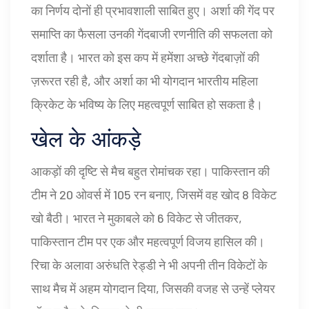
का निर्णय दोनों ही प्रभावशाली साबित हुए। अर्शा की गेंद पर
समाप्ति का फैसला उनकी गेंदबाजी रणनीति की सफलता को
दर्शाता है। भारत को इस कप में हमेंशा अच्छे गेंदबाज़ों की
ज़रूरत रही है, और अर्शा का भी योगदान भारतीय महिला
क्रिकेट के भविष्य के लिए महत्वपूर्ण साबित हो सकता है।
खेल के आंकड़े
आकड़ों की दृष्टि से मैच बहुत रोमांचक रहा। पाकिस्तान की
टीम ने 20 ओवर्स में 105 रन बनाए, जिसमें वह खोद 8 विकेट
खो बैठी। भारत ने मुकाबले को 6 विकेट से जीतकर,
पाकिस्तान टीम पर एक और महत्वपूर्ण विजय हासिल की।
रिचा के अलावा अरुंधति रेड्डी ने भी अपनी तीन विकेटों के
साथ मैच में अहम योगदान दिया, जिसकी वजह से उन्हें प्लेयर