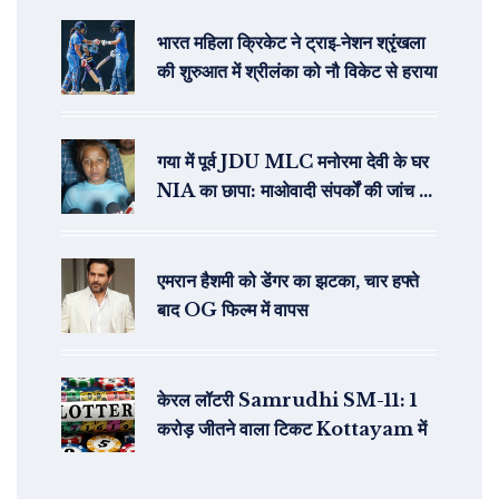
भारत महिला क्रिकेट ने ट्राइ‑नेशन श्रृंखला
की शुरुआत में श्रीलंका को नौ विकेट से हराया
गया में पूर्व JDU MLC मनोरमा देवी के घर
NIA का छापा: माओवादी संपर्कों की जांच में
बड़ा कदम
एमरान हैशमी को डेंगर का झटका, चार हफ्ते
बाद OG फिल्म में वापस
केरल लॉटरी Samrudhi SM-11: 1
करोड़ जीतने वाला टिकट Kottayam में