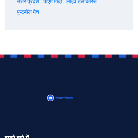
उत्तर प्रदेश
पीएम मोदी
लाइव टेलीकास्ट
फुटबॉल मैच