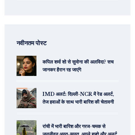
नवीनतम पोस्ट
कपिल शर्मा शो से सुमोना की अलविदा? सच
जानकर हैरान रह जाएंगे
IMD अलर्ट: दिल्ली-NCR में रेड अलर्ट,
तेज हवाओं के साथ भारी बारिश की चेतावनी
रांची में भारी बारिश और गरज-चमक से
जनजीवन अस्त-व्यस्त, अगले हफ्ते और अलर्ट