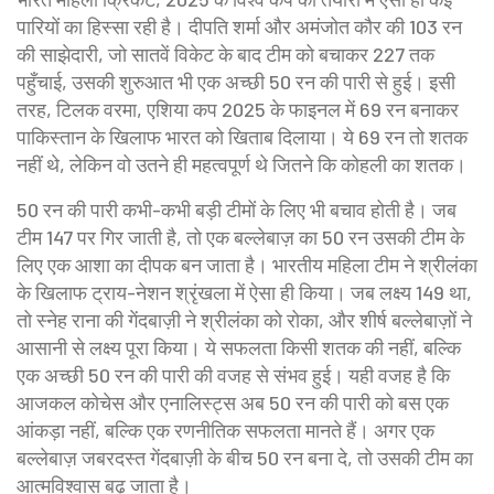
पारियों का हिस्सा रही है
। दीपति शर्मा और अमंजोत कौर की 103 रन
की साझेदारी, जो सातवें विकेट के बाद टीम को बचाकर 227 तक
पहुँचाई, उसकी शुरुआत भी एक अच्छी 50 रन की पारी से हुई। इसी
तरह,
टिलक वरमा
,
एशिया कप 2025 के फाइनल में 69 रन बनाकर
पाकिस्तान के खिलाफ भारत को खिताब दिलाया
। ये 69 रन तो शतक
नहीं थे, लेकिन वो उतने ही महत्वपूर्ण थे जितने कि कोहली का शतक।
50 रन की पारी कभी-कभी बड़ी टीमों के लिए भी बचाव होती है। जब
टीम 147 पर गिर जाती है, तो एक बल्लेबाज़ का 50 रन उसकी टीम के
लिए एक आशा का दीपक बन जाता है। भारतीय महिला टीम ने श्रीलंका
के खिलाफ ट्राय-नेशन श्रृंखला में ऐसा ही किया। जब लक्ष्य 149 था,
तो स्नेह राना की गेंदबाज़ी ने श्रीलंका को रोका, और शीर्ष बल्लेबाज़ों ने
आसानी से लक्ष्य पूरा किया। ये सफलता किसी शतक की नहीं, बल्कि
एक अच्छी 50 रन की पारी की वजह से संभव हुई। यही वजह है कि
आजकल कोचेस और एनालिस्ट्स अब 50 रन की पारी को बस एक
आंकड़ा नहीं, बल्कि एक रणनीतिक सफलता मानते हैं। अगर एक
बल्लेबाज़ जबरदस्त गेंदबाज़ी के बीच 50 रन बना दे, तो उसकी टीम का
आत्मविश्वास बढ़ जाता है।