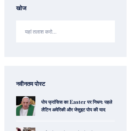
खोज
नवीनतम पोस्ट
पोप फ्रांसिस का Easter पर निधन: पहले
लैटिन अमेरिकी और जेसुइट पोप की याद