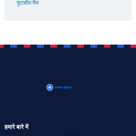
फुटबॉल मैच
हमारे बारे में