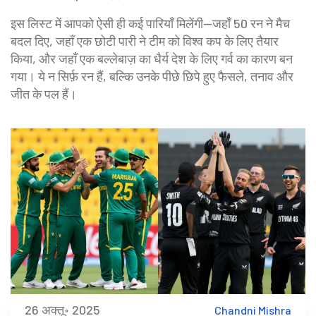
इस लिस्ट में आपको ऐसी ही कई पारियाँ मिलेंगी—जहाँ 50 रन ने मैच
बदल दिए, जहाँ एक छोटी पारी ने टीम को विश्व कप के लिए तैयार
किया, और जहाँ एक बल्लेबाज़ का धैर्य देश के लिए गर्व का कारण बन
गया। ये न सिर्फ़ रन हैं, बल्कि उनके पीछे छिपे हुए फैसले, तनाव और
जीत के पल हैं।
26 अक्तू॰ 2025
Chandni Mishra