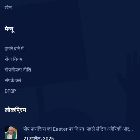
खेल
मेन्यू
हमारे बारे में
सेवा नियम
गोपनीयता नीति
संपर्क करें
DPDP
लोकप्रिय
पोप फ्रांसिस का Easter पर निधन: पहले लैटिन अमेरिकी और
जेसुइट पोप की याद
21 अप्रैल, 2025