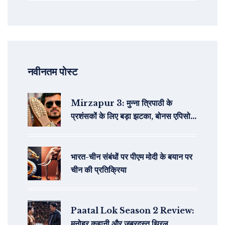
नवीनतम पोस्ट
Mirzapur 3: मुन्‍ना त्रिपाठी के
प्रशंसकों के लिए बड़ा झटका, बोनस एपिसोड
में केवल हटा दिए गए सीन
भारत-चीन संबंधों पर पीएम मोदी के बयान पर
चीन की प्रतिक्रिया
Paatal Lok Season 2 Review:
मनोहर कहानी और जबरदस्त थ्रिल