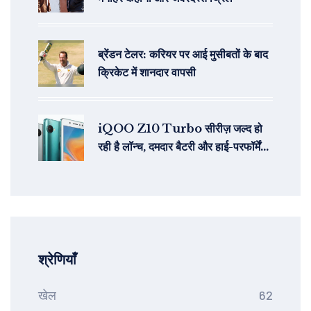
ब्रेंडन टेलर: करियर पर आई मुसीबतों के बाद
क्रिकेट में शानदार वापसी
iQOO Z10 Turbo सीरीज़ जल्द हो
रही है लॉन्च, दमदार बैटरी और हाई-परफॉर्मेंस
हार्डवेयर के साथ
श्रेणियाँ
खेल
62