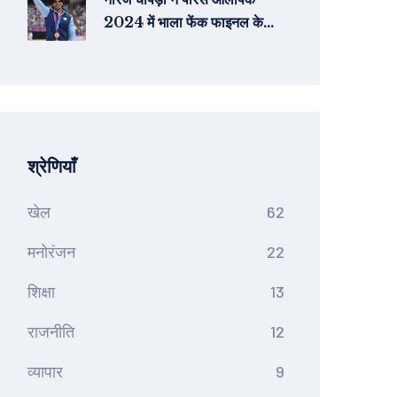
2024 में भाला फेंक फाइनल के
लिए 89.34 मीटर के थ्रो से
क्वालीफाई किया
श्रेणियाँ
खेल
62
मनोरंजन
22
शिक्षा
13
राजनीति
12
व्यापार
9