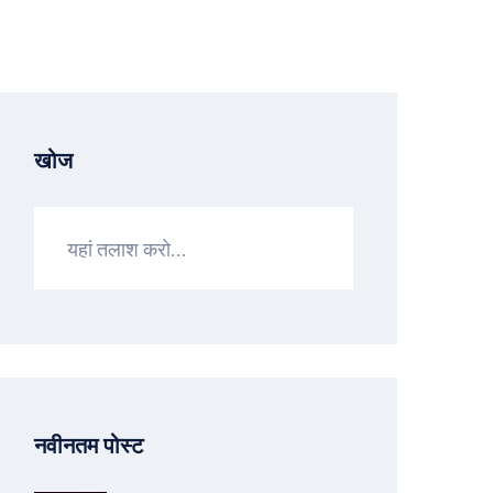
खोज
नवीनतम पोस्ट