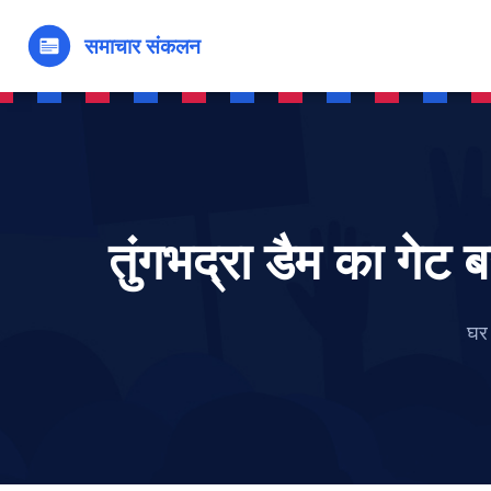
तुंगभद्रा डैम का गेट 
घर