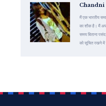
Chandni
मैं एक भारतीय सम
का शौक है। मैं अ
समय बिताना पसंद 
को सूचित रखने में