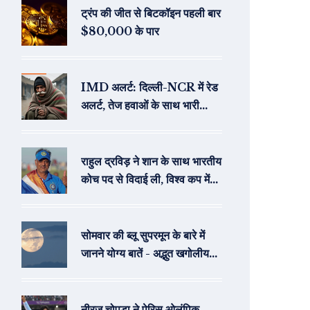
ट्रंप की जीत से बिटकॉइन पहली बार
$80,000 के पार
IMD अलर्ट: दिल्ली-NCR में रेड
अलर्ट, तेज हवाओं के साथ भारी
बारिश की चेतावनी
राहुल द्रविड़ ने शान के साथ भारतीय
कोच पद से विदाई ली, विश्व कप में
रचा इतिहास
सोमवार की ब्लू सुपरमून के बारे में
जानने योग्य बातें - अद्भुत खगोलीय
घटना
नीरज चोपड़ा ने पेरिस ओलंपिक