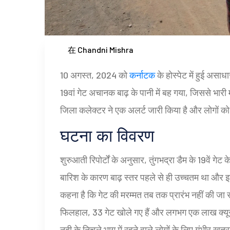
在 Chandni Mishra
10 अगस्त, 2024 को
कर्नाटक
के होस्पेट में हुई असाधा
19वां गेट अचानक बाढ़ के पानी में बह गया, जिससे भारी 
जिला कलेक्टर ने एक अलर्ट जारी किया है और लोगों क
घटना का विवरण
शुरुआती रिपोर्टों के अनुसार, तुंगभद्रा डैम के 19वें गेट के
बारिश के कारण बाढ़ स्तर पहले से ही उच्चतम था और इस
कहना है कि गेट की मरम्मत तब तक प्रारंभ नहीं की जा
फिलहाल, 33 गेट खोले गए हैं और लगभग एक लाख क्यूसेक 
नदी के निचले भाग में रहने वाले लोगों के लिए गंभीर खतर