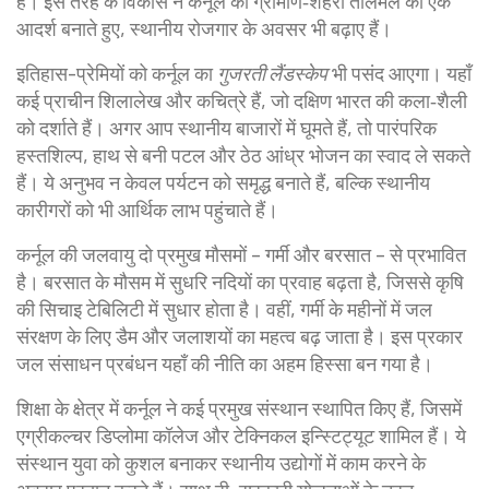
हैं। इस तरह के विकास ने कर्नूल को ग्रामीण‑शहरी तालमेल का एक
आदर्श बनाते हुए, स्थानीय रोजगार के अवसर भी बढ़ाए हैं।
इतिहास-प्रेमियों को कर्नूल का
गुजरती लैंडस्केप
भी पसंद आएगा। यहाँ
कई प्राचीन शिलालेख और कचित्रे हैं, जो दक्षिण भारत की कला‑शैली
को दर्शाते हैं। अगर आप स्थानीय बाजारों में घूमते हैं, तो पारंपरिक
हस्तशिल्प, हाथ से बनी पटल और ठेठ आंध्र भोजन का स्वाद ले सकते
हैं। ये अनुभव न केवल पर्यटन को समृद्ध बनाते हैं, बल्कि स्थानीय
कारीगरों को भी आर्थिक लाभ पहुंचाते हैं।
कर्नूल की जलवायु दो प्रमुख मौसमों – गर्मी और बरसात – से प्रभावित
है। बरसात के मौसम में सुधरि नदियों का प्रवाह बढ़ता है, जिससे कृषि
की सिचाइ टेबिलिटी में सुधार होता है। वहीं, गर्मी के महीनों में जल
संरक्षण के लिए डैम और जलाशयों का महत्व बढ़ जाता है। इस प्रकार
जल संसाधन प्रबंधन यहाँ की नीति का अहम हिस्सा बन गया है।
शिक्षा के क्षेत्र में कर्नूल ने कई प्रमुख संस्थान स्थापित किए हैं, जिसमें
एग्रीकल्चर डिप्लोमा कॉलेज और टेक्निकल इन्स्टिट्यूट शामिल हैं। ये
संस्थान युवा को कुशल बनाकर स्थानीय उद्योगों में काम करने के