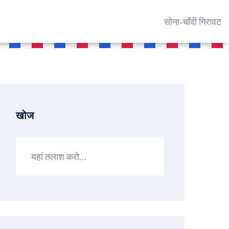
सोना‑चाँदी गिरावट
खोज