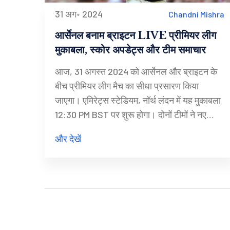
31 अग॰ 2024
Chandni Mishra
आर्सेनल बनाम ब्राइटन LIVE प्रीमियर लीग
मुकाबला, स्कोर अपडेट्स और टीम समाचार
आज, 31 अगस्त 2024 को आर्सेनल और ब्राइटन के
बीच प्रीमियर लीग मैच का सीधा प्रसारण किया
जाएगा। एमिरेट्स स्टेडियम, नॉर्थ लंदन में यह मुकाबला
12:30 PM BST पर शुरू होगा। दोनों टीमों ने नए
सीजन की शुरुआत 100% जीत के साथ की है, जिससे
और देखें
यह मुकाबला अत्यधिक चर्चा में है। आर्सेनल और
ब्राइटन के प्रमुख खिलाड़ियों की स्थितियों तथा मैच की
तैयारीयों पर विशेष जानकारी प्राप्त करें।