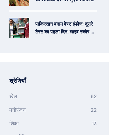
ऐतिहासिक फैसला: विस्तृत विश्लेषण
पाकिस्तान बनाम वेस्ट इंडीज: दूसरे
टेस्ट का पहला दिन, लाइव स्कोर और
अपडेट्स
श्रेणियाँ
खेल
62
मनोरंजन
22
शिक्षा
13