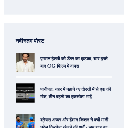
नवीनतम पोस्ट
एमरान हैशमी को डेंगर का झटका, चार हफ्ते
बाद OG फिल्म में वापस
पानीपत: नहर में नहाने गए दोस्तों में से एक की
मौत, तीन बहनो का इकलौता भाई
श्रेयस अय्यर और ईशान किशन ने क्यों मानी
घरेलू क्रिकेट खेलने की शर्तें - जय शाह का