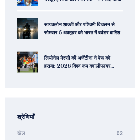
खुलासा
सायक्लोन शाक्ती और पश्चिमी विचलन से
सोमवार 6 अक्टूबर को भारत में बवंडर बारिश
लियोनेल मेस्सी की अर्जेंटीना ने पेरू को
हराया: 2026 विश्व कप क्वालीफायर
मुकाबले में शानदार जीत
श्रेणियाँ
खेल
62