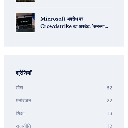
Microsoft अवरोध पर
Crowdstrike का अपडेट: 'समस्या
मिली, समाधान लागू'
श्रेणियाँ
खेल
62
मनोरंजन
22
शिक्षा
13
राजनीति
12