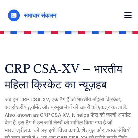
CRP CSA‑XV – भारतीय
महिला क्रिकेट का न्यूज़हब
जब हम
CRP CSA‑XV
,
एक टैग है जो भारतीय महिला क्रिकेट,
अंतर्राष्ट्रीय टूर्नामेंट और प्रमुख मैचों की खबरों को एकत्र करता है
.
Also known as
CRP CSA XV
, it helps फैंस को जल्दी अपडेट
देता है.
इस टैग में उन सभी लेखों को शामिल किया गया है जो
भारत‑श्रीलंका की लड़ाइयों, विश्व कप के शेड्यूल और शतक‑सेंधियों
को कवर करते हैं। अब आप
CRP CSA‑XV
को फॉलो करके सिर्फ