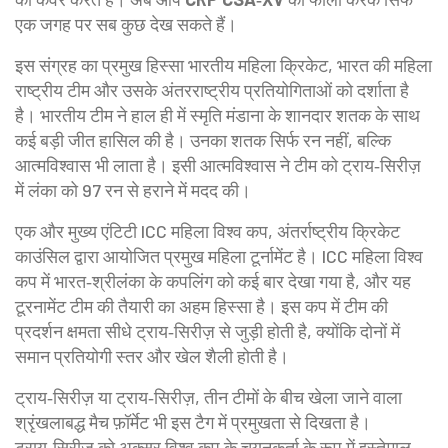
एक जगह पर सब कुछ देख सकते हैं।
इस संग्रह का प्रमुख हिस्सा
भारतीय महिला क्रिकेट
,
भारत की महिला
राष्ट्रीय टीम और उसके अंतरराष्ट्रीय प्रतियोगिताओं को दर्शाता है
है। भारतीय टीम ने हाल ही में स्मृति मंडाना के शानदार शतक के साथ
कई बड़ी जीत हासिल की है। उनका शतक सिर्फ रन नहीं, बल्कि
आत्मविश्वास भी लाता है। इसी आत्मविश्वास ने टीम को ट्राय‑सिरीज़
में लंका को 97 रन से हराने में मदद की।
एक और मुख्य एंटिटी
ICC महिला विश्व कप
,
अंतर्राष्ट्रीय क्रिकेट
काउंसिल द्वारा आयोजित प्रमुख महिला टूर्नामेंट
है। ICC महिला विश्व
कप में भारत‑श्रीलंका के कपलिंग को कई बार देखा गया है, और यह
टूरनामेंट टीम की तैयारी का अहम हिस्सा है। इस कप में टीम की
प्रदर्शन क्षमता सीधे ट्राय‑सिरीज़ से जुड़ी होती है, क्योंकि दोनों में
समान प्रतियोगी स्तर और खेल शैली होती है।
ट्राय‑सिरीज़ या
ट्राय‑सिरीज़
,
तीन टीमों के बीच खेला जाने वाला
श्रृंखलाबद्ध मैच फ़ॉर्मेट
भी इस टैग में प्रमुखता से दिखता है।
ट्राय‑सिरीज़ को अक्सर विश्व कप के चयनकर्ता के रूप में इस्तेमाल