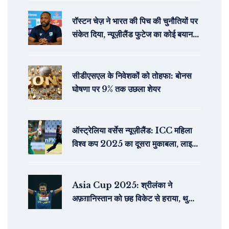
रॉस्टन चेज़ ने भारत की पिच की चुनौतियों पर
संकेत दिया, न्यूज़ीलैंड फुटेज का कोई बयान
नहीं
सीडीएसएल के निवेशकों को तोहफा: बोनस
घोषणा पर 9% तक उछला शेयर
ऑस्ट्रेलिया वर्सेस न्यूज़ीलैंड: ICC महिला
विश्व कप 2025 का दूसरा मुकाबला, लाइव
स्ट्रीमिंग
Asia Cup 2025: श्रीलंका ने
अफ़ग़ानिस्तान को छह विकेट से हराया, थुशारा
की जबरदस्त बौंटी