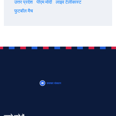
उत्तर प्रदेश
पीएम मोदी
लाइव टेलीकास्ट
फुटबॉल मैच