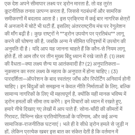
एक देश अपने सीमापार लक्ष्य पर ड्रोन मारता है, तो वह तुरंत
कूटनीतिक तनाव उत्पन्न करता है, जिससे गठबंधनों और सामरिक
समीकरणों में बदलाव आता है। इस प्रक्रिया में कई बार नागरिक क्षेत्रों
में अनजाने में चोटें भी घटी हैं, इसलिए अंतरराष्ट्रीय मंच पर रेगुलेशन
की माँग बढ़ी है। कुछ राष्ट्रों ने **ड्रोन उपयोग पर प्रतिबंध** लागू
करने की घोषणा की है, जबकि अन्य ने सीमित परिदृश्यों में उपयोग की
अनुमति दी है। यदि आप यह जानना चाहते हैं कि कौन‑से नियम लागू
होते हैं, तो आम तौर पर तीन मुख्य बिंदु ध्यान में रखे जाते हैं: (1) लक्ष्य
की वैधता—क्या लक्ष्य सैन्य या आतंकवादी है? (2) अनुपातिकता—
नुकसान का स्तर लक्ष्य के महत्व के अनुपात में होना चाहिए। (3)
पारदर्शिता—ऑपरेशन के बाद स्वतंत्र जाँच और रिपोर्टिंग अनिवार्य होनी
चाहिए। इन बिंदुओं को समझना न केवल नीति निर्माताओं के लिए, बल्कि
सामान्य नागरिकों के लिए भी महत्वपूर्ण है, क्योंकि यही मानक भविष्य में
ड्रोन हमलों की सीमा तय करेंगे। इन विचारों को ध्यान में रखते हुए,
हमारे नीचे दिखाए गए लेखों में आप पाते हैं: सोना‑चाँदी की कीमतों में
गिरावट, विभिन्न खेल प्रतियोगिताओं के परिणाम, और कई अन्य
सामाजिक‑राजनीतिक घटनाएं। भले ही वे सीधे ड्रोन हमले से जुड़ी न
हों, लेकिन प्रत्येक खबर इस बात का संकेत देती है कि वर्तमान में