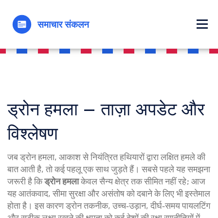
ड्रोन हमला – ताज़ा अपडेट और
विश्लेषण
जब
ड्रोन हमला
,
आकाश से नियंत्रित हथियारों द्वारा लक्षित हमले
की
बात आती है, तो कई पहलू एक साथ जुड़ते हैं। सबसे पहले यह समझना
जरूरी है कि
ड्रोन हमला
केवल सैन्य क्षेत्र तक सीमित नहीं रहे; आज
यह आतंकवाद, सीमा सुरक्षा और असंतोष को दबाने के लिए भी इस्तेमाल
होता है। इस कारण
ड्रोन तकनीक
,
उच्च‑उड़ान, दीर्घ‑समय पायलटिंग
और सटीक लक्ष्य रखने की क्षमता
को कई देशों की रक्षा रणनीतियों में