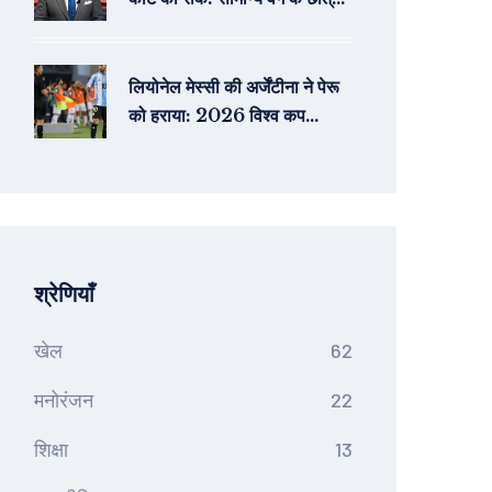
की जीत
लियोनेल मेस्सी की अर्जेंटीना ने पेरू
को हराया: 2026 विश्व कप
क्वालीफायर मुकाबले में शानदार जीत
श्रेणियाँ
खेल
62
मनोरंजन
22
शिक्षा
13