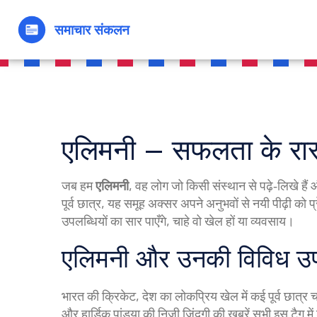
एलिमनी – सफलता के रास्
जब हम
एलिमनी
,
वह लोग जो किसी संस्थान से पढ़े‑लिखे हैं और
पूर्व छात्र
, यह समूह अक्सर अपने अनुभवों से नयी पीढ़ी को 
उपलब्धियों का सार पाएँगे, चाहे वो खेल हों या व्यवसाय।
एलिमनी और उनकी विविध उपल
भारत की
क्रिकेट
,
देश का लोकप्रिय खेल
में कई पूर्व छात्
और हार्डिक पांड्या की निजी जिंदगी की खबरें सभी इस टैग मे