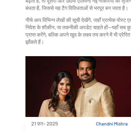
बढ़ता है, तो दूसरी ओर उद्यमी एलिमनी नई नौकरियों का सृज
बंधता है, जिससे यह टैग विविधताओं से भरपूर बन जाता है।
नीचे आप विभिन्न लेखों की सूची देखेंगे, जहाँ प्रत्येक पोस्
निवेश के शौकीन, या तकनीकी अपडेट चाहते हों—यहाँ सब क
प्राप्त करेंगे, बल्कि अपने खुद के लक्ष्य तय करने में भी प्रेर
झाँकते हैं।
21 फ़र॰ 2025
Chandni Mishra