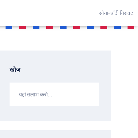
सोना‑चाँदी गिरावट
खोज