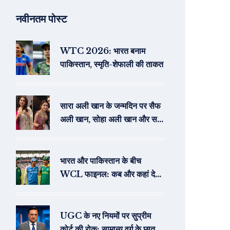
नवीनतम पोस्ट
WTC 2026: भारत बनाम
पाकिस्तान, स्मृति-शेफाली की ताकत
सारा अली खान के जन्मदिन पर सैफ
अली खान, सोहा अली खान और सबा
अली खान ने साझा की अनदेखी
तस्वीरें और शुभकामनाएं
भारत और पाकिस्तान के बीच
WCL फाइनल: कब और कहां देखें
लाइव टेलीकास्ट
UGC के नए नियमों पर सुप्रीम
कोर्ट की रोक: सामान्य वर्ग के छात्रों