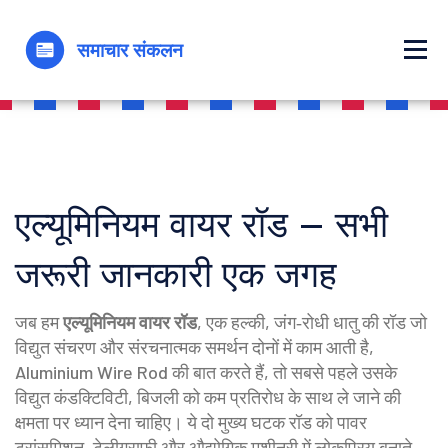
एल्यूमिनियम वायर रॉड – सभी
जरूरी जानकारी एक जगह
जब हम
एल्यूमिनियम वायर रॉड
,
एक हल्की, जंग‑रोधी धातु की रॉड जो
विद्युत संचरण और संरचनात्मक समर्थन दोनों में काम आती है
,
Aluminium Wire Rod
की बात करते हैं, तो सबसे पहले उसके
विद्युत कंडक्टिविटी
,
बिजली को कम प्रतिरोध के साथ ले जाने की
क्षमता
पर ध्यान देना चाहिए। ये दो मुख्य घटक रॉड को पावर
ट्रांसमिशन, टेलीग्राफ़ी और औद्योगिक मशीनरी में लोकप्रिय बनाते