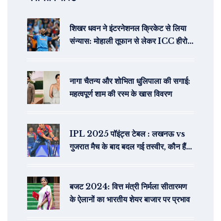
शिखर धवन ने इंटरनेशनल क्रिकेट से लिया
संन्यास: मोहाली तूफान से लेकर ICC हीरो
गब्बर की सबसे बड़ी पारियां
नागा चैतन्य और शोभिता धुलिपाला की सगाई:
महत्वपूर्ण शाम की रस्म के खास विवरण
IPL 2025 पॉइंट्स टेबल : लखनऊ vs
गुजरात मैच के बाद बदल गई तस्वीर, कौन हैं
टॉप पर?
बजट 2024: वित्त मंत्री निर्मला सीतारमण
के ऐलानों का भारतीय शेयर बाजार पर प्रभाव