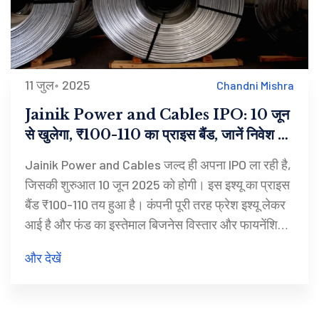
11 जुल॰ 2025
Chandni Mishra
Jainik Power and Cables IPO: 10 जून
से खुलेगा, ₹100-110 का प्राइस बैंड, जानें निवेश के
सारे दांव-पेंच
Jainik Power and Cables जल्द ही अपना IPO ला रही है,
जिसकी शुरुआत 10 जून 2025 को होगी। इस इश्यू का प्राइस
बैंड ₹100-110 तय हुआ है। कंपनी पूरी तरह फ्रेश इश्यू लेकर
आई है और फंड का इस्तेमाल बिजनेस विस्तार और फायनेंशियल
रीस्ट्रक्चरिंग में होगा।
और देखें