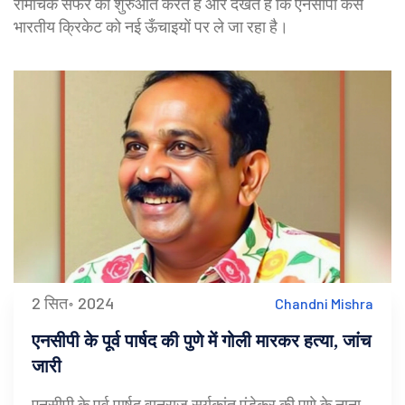
रोमांचक सफर की शुरुआत करते हैं और देखते हैं कि एनसीपी कैसे
भारतीय क्रिकेट को नई ऊँचाइयों पर ले जा रहा है।
2 सित॰ 2024
Chandni Mishra
एनसीपी के पूर्व पार्षद की पुणे में गोली मारकर हत्या, जांच
जारी
एनसीपी के पूर्व पार्षद वानराज सुर्यकांत एंडेकर की पुणे के नाना