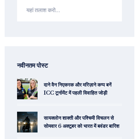
नवीनतम पोस्ट
दाने वैन निएकरक और मरिज़ाने कप्प बनें
ICC टूर्नामेंट में पहली विवाहित जोड़ी
सायक्लोन शाक्ती और पश्चिमी विचलन से
सोमवार 6 अक्टूबर को भारत में बवंडर बारिश