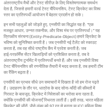
अंतरराष्ट्रीय मैचों और टेस्ट सीरीज़ के लिए विश्लेषणात्मक समर्थन
देता है, जिससे हमारी
वर्ल्ड टेस्ट चैंपियनशिप
,
टेस्ट क्रिकेट का विश्व
स्तर का प्रतिस्पर्धी आयोजन
में बेहतर प्रदर्शन हो सके।
इन सभी पहलुओं को जोड़ते हुए, एनसीपी का सिद्धांत यह है: "एक
मजबूत आधार, उन्नत तकनीक, और विश्व मंच पर प्रतिस्पर्धा।" यह
त्रिपक्षीय संरचना (Entity‑Predicate‑Object) हमारे क्रिकेट के
भविष्य को सुनिश्चित करती है। जब एनसीपी नई टैलेंट को स्काउट
करता है, तब वह सीधे राष्ट्रीय कैंप में प्रवेश करती है; जब
हाई‑परफ़ॉर्मेंस सेंटर खिलाड़ियों को प्रशिक्षित करता है, तब वे
अंतरराष्ट्रीय टूर्नामेंट में प्रतिस्पर्धी बनते हैं; और जब एनसीपी विश्व
टेस्ट चैंपियनशिप की रणनीतिक तैयारी में मदद करता है, तब हमारी टीम
का रैंकिंग बढ़ता है।
एनसीपी का प्रभाव सीधे उन समाचारों में दिखता है जो हम रोज पढ़ते
हैं। उदाहरण के तौर पर, धात्रेस के बाद सोना‑चाँदी की कीमतों में
गिरावट के बावजूद, क्रिकेट में निवेशकों का भरोसा बना रहता है,
क्योंकि एनसीपी की योजनाएँ स्थिरता लाती हैं। इसी तरह, भारत महिला
क्रिकेट की जीतें, जैसे लंका को 97 रन से हराना या ICC महिला विश्व