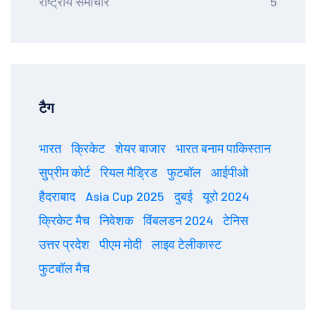
राष्ट्रीय समाचार
5
टैग
भारत
क्रिकेट
शेयर बाजार
भारत बनाम पाकिस्तान
सुप्रीम कोर्ट
रियल मैड्रिड
फुटबॉल
आईपीओ
हैदराबाद
Asia Cup 2025
दुबई
यूरो 2024
क्रिकेट मैच
निवेशक
विंबलडन 2024
टेनिस
उत्तर प्रदेश
पीएम मोदी
लाइव टेलीकास्ट
फुटबॉल मैच