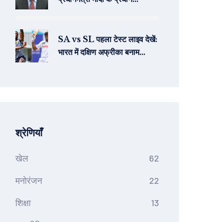
सचिव-2
SA vs SL पहला टेस्ट लाइव देखें:
भारत में दक्षिण अफ्रीका बनाम
श्रीलंका टेस्ट मैच की लाइव
स्ट्रीमिंग कैसे देखें
श्रेणियाँ
खेल
62
मनोरंजन
22
शिक्षा
13