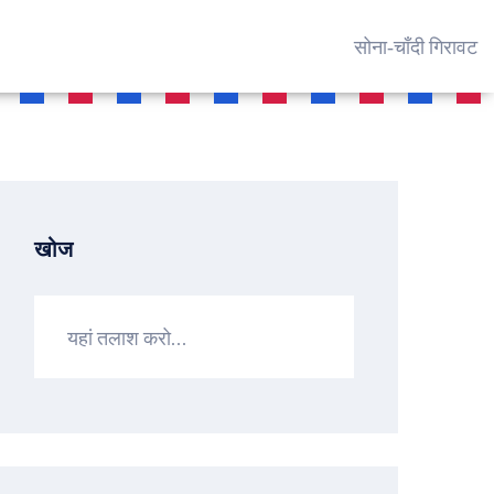
सोना‑चाँदी गिरावट
खोज