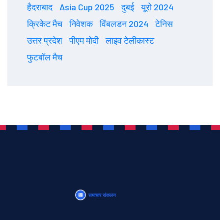
हैदराबाद
Asia Cup 2025
दुबई
यूरो 2024
क्रिकेट मैच
निवेशक
विंबलडन 2024
टेनिस
उत्तर प्रदेश
पीएम मोदी
लाइव टेलीकास्ट
फुटबॉल मैच