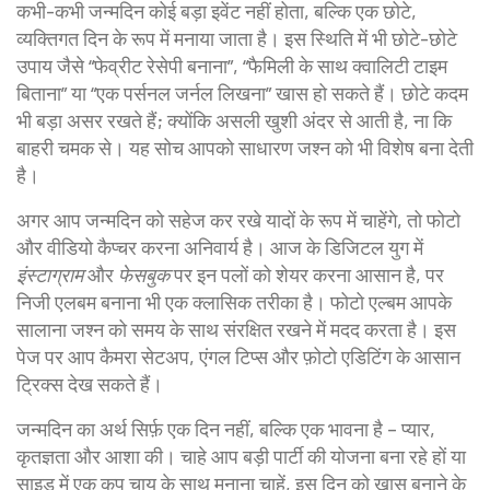
कभी-कभी जन्मदिन कोई बड़ा इवेंट नहीं होता, बल्कि एक छोटे,
व्यक्तिगत दिन के रूप में मनाया जाता है। इस स्थिति में भी छोटे-छोटे
उपाय जैसे “फेव्रीट रेसेपी बनाना”, “फैमिली के साथ क्वालिटी टाइम
बिताना” या “एक पर्सनल जर्नल लिखना” खास हो सकते हैं। छोटे कदम
भी बड़ा असर रखते हैं; क्योंकि असली खुशी अंदर से आती है, ना कि
बाहरी चमक से। यह सोच आपको साधारण जश्न को भी विशेष बना देती
है।
अगर आप जन्मदिन को सहेज कर रखे यादों के रूप में चाहेंगे, तो फोटो
और वीडियो कैप्चर करना अनिवार्य है। आज के डिजिटल युग में
इंस्टाग्राम
और
फेसबुक
पर इन पलों को शेयर करना आसान है, पर
निजी एलबम बनाना भी एक क्लासिक तरीका है। फोटो एल्बम आपके
सालाना जश्न को समय के साथ संरक्षित रखने में मदद करता है। इस
पेज पर आप कैमरा सेटअप, एंगल टिप्स और फ़ोटो एडिटिंग के आसान
ट्रिक्स देख सकते हैं।
जन्मदिन का अर्थ सिर्फ़ एक दिन नहीं, बल्कि एक भावना है – प्यार,
कृतज्ञता और आशा की। चाहे आप बड़ी पार्टी की योजना बना रहे हों या
साइड में एक कप चाय के साथ मनाना चाहें, इस दिन को खास बनाने के