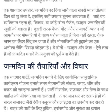
एक शानदार
उपहार
,
जन्मदिन पर दिया जाने वाला सबसे प्यारा तोहफ़ा
दिल को छू लेता है, इसलिए सही उपहार चुनना आवश्यक है। चाहे वह
व्यक्तिगत गहना हो, किताब, या कोई छोटा गैजेट, उपहार
जन्मदिन
की
खुशी को बढ़ाता है। दूसरी तरफ
केक
,
मीठा और सजावटी व्यंजन जो
आमतौर पर मोमबत्तियों के साथ परोसा जाता है
बिना नहीं रहता; केक
जश्न
का केंद्र बिंदु बन जाता है और मोमबत्तियों को बुझाने का एक
अनोखा रीति-रिवाज़ जोड़ता है। ये दोनों – उपहार और केक – ऐसे तत्व
हैं जो जन्मदिन मनाने के अनुभव को पूर्ण बना देते हैं।
जन्मदिन की तैयारियाँ और विचार
एक यादगार
पार्टी
,
जन्मदिन मनाने के लिए आयोजित सामुदायिक
कार्यक्रम
योजना बनाते समय मेहमानों की संख्या, जगह, थीम और
बजट को समझना जरूरी है। पार्टी में संगीत, सजावट और गेम्स के साथ
माहौल को जीवंत रखा जा सकता है। अगर आप घर पर रख रहे हों तो
सरल सजावट जैसे रंगीन बलून्स और लाइट्स का उपयोग कर सकते
हैं। बाहर की पार्टी के लिए बुकिंग, ट्रांसपोर्ट और सुरक्षा का ख़्याल