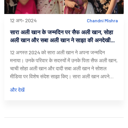
12 अग॰ 2024
Chandni Mishra
सारा अली खान के जन्मदिन पर सैफ अली खान, सोहा
अली खान और सबा अली खान ने साझा की अनदेखी
तस्वीरें और शुभकामनाएं
12 अगस्त 2024 को सारा अली खान ने अपना जन्मदिन
मनाया। उनके परिवार के सदस्यों में उनके पिता सैफ अली खान,
चाची सोहा अली खान और दादी सबा अली खान ने सोशल
मीडिया पर विशेष संदेश साझा किए। सारा अली खान अपने
अभिनय और फिल्मों जैसे 'केदारनाथ' और 'सिम्बा' के लिए जानी
और देखें
जाती हैं।