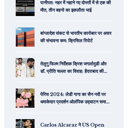
पानीपत: नहर में नहाने गए दोस्तों में से एक की
मौत, तीन बहनो का इकलौता भाई
बांग्लादेश संकट से भारतीय कारोबार पर असर
की संभावना कम: क्रिसिल रिपोर्ट
तेलुगु फिल्म निर्देशक क्रिश जगर्लामुडी और
डॉ. प्रीति चल्ला का विवाह: हैदराबाद की
प्रसिद्ध डॉक्टर के संग नया सफर
पेरिस 2024: लेडी गागा का सैन नदी पर
धमाकेदार प्रदर्शन ओलंपिक उद्घाटन समारोह
में
Carlos Alcaraz ने US Open