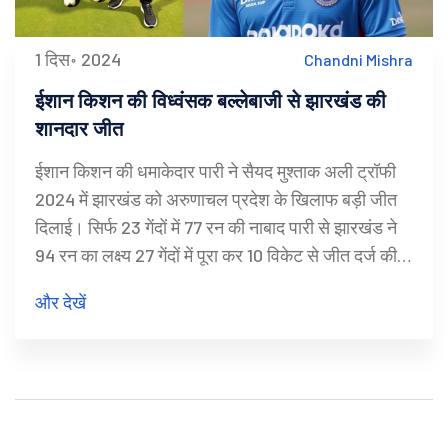
1 दिस॰ 2024
Chandni Mishra
ईशान किशन की विध्वंसक बल्लेबाजी से झारखंड की
शानदार जीत
ईशान किशन की धमाकेदार पारी ने सैयद मुश्ताक अली ट्रॉफी
2024 में झारखंड को अरुणाचल प्रदेश के खिलाफ बड़ी जीत
दिलाई। सिर्फ 23 गेंदों में 77 रन की नाबाद पारी से झारखंड ने
94 रन का लक्ष्य 27 गेंदों में पूरा कर 10 विकेट से जीत दर्ज की।
किशन की इस पारी में 5 चौके और 9 छक्के शामिल थे, इसने
और देखें
टूर्नामेंट का रिकॉर्ड बना दिया।