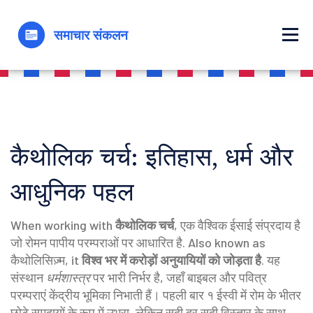
कैथोलिक चर्च: इतिहास, धर्म और
आधुनिक पहल
When working with
कैथोलिक चर्च
,
एक वैश्विक ईसाई संप्रदाय है
जो रोमन पापीय परम्पराओं पर आधारित है
. Also known as
कैथोलिसिज़्म
, it
विश्व भर में करोड़ों अनुयायियों को जोड़ता है
. यह
संस्थान
धर्मशास्त्र
पर भारी निर्भर है, जहाँ बाइबल और पवित्र
परम्पराएं केंद्रीय भूमिका निभाती हैं। पहली बार १ ईस्वी में रोम के भीतर
छोटे समुदायों के रूप में उभरा, लेकिन सदी दर सदी विस्तार के साथ