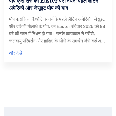
पोप फ्रांसिस का Easter पर निधन: पहले लैटिन
अमेरिकी और जेसुइट पोप की याद
पोप फ्रांसिस, कैथोलिक चर्च के पहले लैटिन अमेरिकी, जेसुइट
और दक्षिणी गोलार्ध के पोप, का Easter रविवार 2025 को 88
वर्ष की उम्र में निधन हो गया। उनके कार्यकाल ने गरीबी,
जलवायु परिवर्तन और हाशिए के लोगों के समर्थन जैसे कई अहम
मुद्दों को उजागर किया।
और देखें