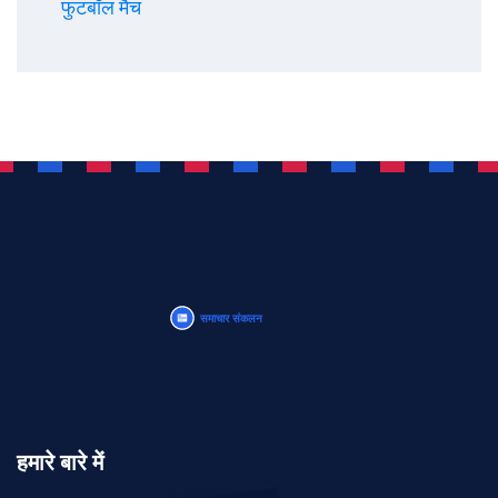
फुटबॉल मैच
हमारे बारे में