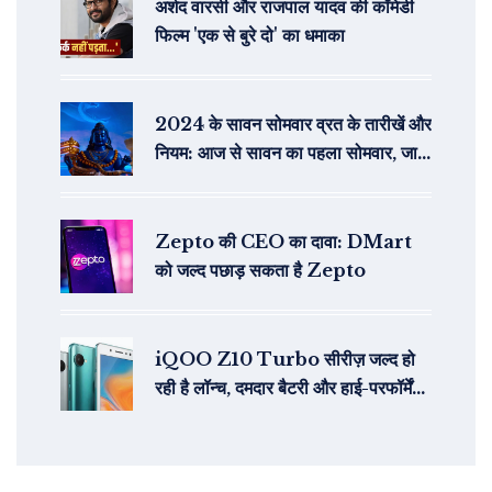
अर्शद वारसी और राजपाल यादव की कॉमेडी
फिल्म 'एक से बुरे दो' का धमाका
2024 के सावन सोमवार व्रत के तारीखें और
नियम: आज से सावन का पहला सोमवार, जानें
अनुष्ठान और मंत्र
Zepto की CEO का दावा: DMart
को जल्द पछाड़ सकता है Zepto
iQOO Z10 Turbo सीरीज़ जल्द हो
रही है लॉन्च, दमदार बैटरी और हाई-परफॉर्मेंस
हार्डवेयर के साथ