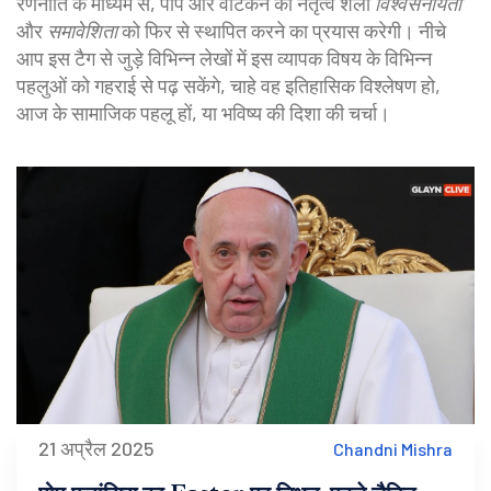
रणनीति के माध्यम से, पोप और वेटिकन की नेतृत्व शैली
विश्वसनीयता
और
समावेशिता
को फिर से स्थापित करने का प्रयास करेगी। नीचे
आप इस टैग से जुड़े विभिन्न लेखों में इस व्यापक विषय के विभिन्न
पहलुओं को गहराई से पढ़ सकेंगे, चाहे वह इतिहासिक विश्लेषण हो,
आज के सामाजिक पहलू हों, या भविष्य की दिशा की चर्चा।
21 अप्रैल 2025
Chandni Mishra