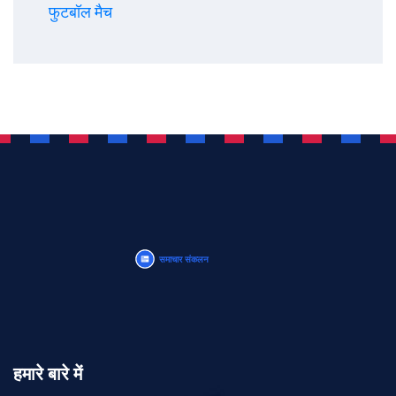
फुटबॉल मैच
हमारे बारे में