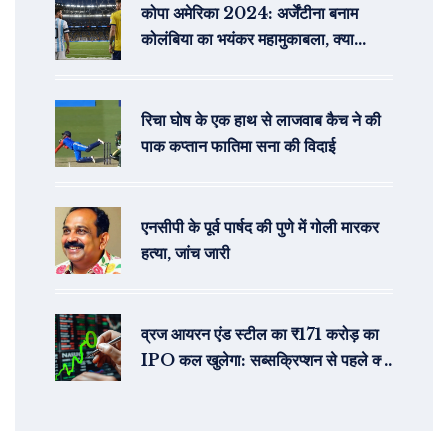
कोपा अमेरिका 2024: अर्जेंटीना बनाम
कोलंबिया का भयंकर महामुकाबला, क्या
लियोनेल मेस्सी करेंगे जादू?
रिचा घोष के एक हाथ से लाजवाब कैच ने की
पाक कप्तान फातिमा सना की विदाई
एनसीपी के पूर्व पार्षद की पुणे में गोली मारकर
हत्या, जांच जारी
व्रज आयरन एंड स्टील का ₹171 करोड़ का
IPO कल खुलेगा: सब्सक्रिप्शन से पहले क्या
संकेत दे रहा है GMP