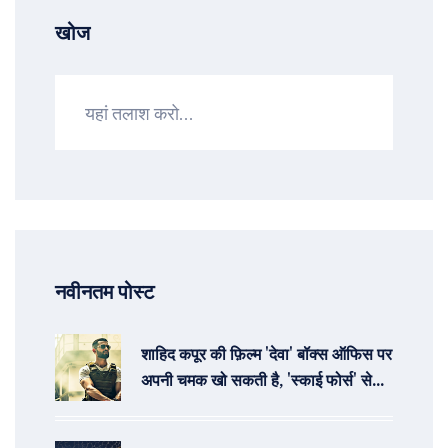
खोज
नवीनतम पोस्ट
शाहिद कपूर की फ़िल्म 'देवा' बॉक्स ऑफिस पर
अपनी चमक खो सकती है, 'स्काई फोर्स' से
पिछड़ने की संभावना