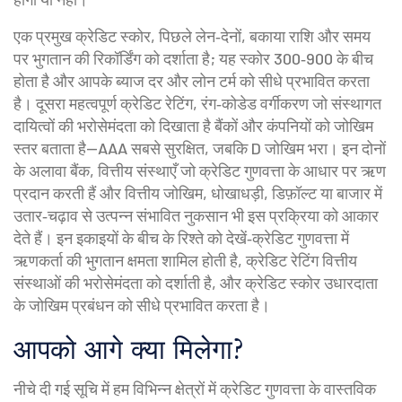
एक प्रमुख
क्रेडिट स्कोर
,
पिछले लेन‑देनों, बकाया राशि और समय
पर भुगतान की रिकॉर्डिंग
को दर्शाता है; यह स्कोर 300‑900 के बीच
होता है और आपके ब्याज दर और लोन टर्म को सीधे प्रभावित करता
है। दूसरा महत्वपूर्ण
क्रेडिट रेटिंग
,
रंग‑कोडेड वर्गीकरण जो संस्थागत
दायित्वों की भरोसेमंदता को दिखाता है
बैंकों और कंपनियों को जोखिम
स्तर बताता है—AAA सबसे सुरक्षित, जबकि D जोखिम भरा। इन दोनों
के अलावा
बैंक
,
वित्तीय संस्थाएँ जो क्रेडिट गुणवत्ता के आधार पर ऋण
प्रदान करती हैं
और
वित्तीय जोखिम
,
धोखाधड़ी, डिफ़ॉल्ट या बाजार में
उतार‑चढ़ाव से उत्पन्न संभावित नुकसान
भी इस प्रक्रिया को आकार
देते हैं। इन इकाइयों के बीच के रिश्ते को देखें‑क्रेडिट गुणवत्ता में
ऋणकर्ता की भुगतान क्षमता शामिल होती है, क्रेडिट रेटिंग वित्तीय
संस्थाओं की भरोसेमंदता को दर्शाती है, और क्रेडिट स्कोर उधारदाता
के जोखिम प्रबंधन को सीधे प्रभावित करता है।
आपको आगे क्या मिलेगा?
नीचे दी गई सूचि में हम विभिन्न क्षेत्रों में क्रेडिट गुणवत्ता के वास्तविक