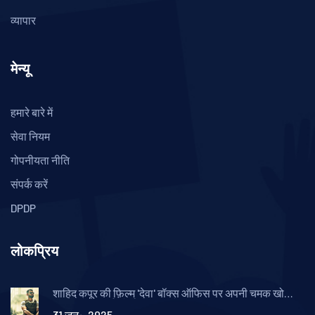
व्यापार
मेन्यू
हमारे बारे में
सेवा नियम
गोपनीयता नीति
संपर्क करें
DPDP
लोकप्रिय
शाहिद कपूर की फ़िल्म 'देवा' बॉक्स ऑफिस पर अपनी चमक खो
सकती है, 'स्काई फोर्स' से पिछड़ने की संभावना
31 जन॰, 2025