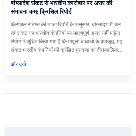
बांग्लादेश संकट से भारतीय कारोबार पर असर की
संभावना कम: क्रिसिल रिपोर्ट
क्रिसिल रेटिंग्स की ताजा रिपोर्ट के अनुसार, बांग्लादेश में चल
रहे संकट का भारतीय कंपनियों पर महत्वपूर्ण असर नहीं पड़ेगा।
रिपोर्ट में सूचित किया गया है कि मामूली बाधाओं के बावजूद, यह
संकट भारतीय कंपनियों की क्रेडिट गुणवत्ता को दीर्घकालिक
रूप से प्रभावित नहीं करेगा। हालांकि, यदि यह संकट लंबे समय
और देखें
तक जारी रहा, तो कुछ क्षेत्रों पर अधिक प्रभाव पड़ सकता है।