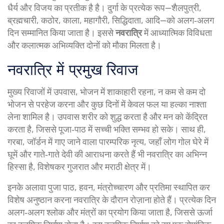
धैर्य और विजय का प्रतीक है
है। दुर्गा के प्रत्येक रूप—शैलपुत्री,
ब्रह्मचारी, कठोर, काला, महागौरी, सिद्धिदाता, आदि—को अलग‑अलग
दिन सम्मानित किया जाता है। इससे
नवरात्रि
में आध्यात्मिक विविधता
और कलात्मक अभिव्यक्ति दोनों को मौका मिलता है।
नवरात्रि में प्रमुख रिवाज
मुख्य रिवाजों में
उपवास
,
भोजन में शाकाहारी रहना, न कम से कम दो
भोजन से परहेज करना और कुछ दिनों में केवल फल या हल्का नाश्ता
लेना
शामिल है। उपवास शरीर को शुद्ध करता है और मन को केंद्रित
करता है, जिससे पूजा‑पाठ में सच्ची भक्ति सम्भव हो सके। साथ ही,
गरबा
,
जॉर्डन में गाए जाने वाला पारम्परिक नृत्य, जहाँ लोग गोल घेरे में
घूमें और गाते‑गाते देवी की आराधना करते हैं
भी नवरात्रि का अभिन्न
हिस्सा है, विशेषकर गुजरात और मराठी क्षेत्र में।
इनके अलावा
पुजा पाठ
,
हवन, मंत्रोच्चारण और प्रतिमा स्थापित कर
विशेष अनुष्ठान करना
नवरात्रि के दौरान रोज़ाना होते हैं। प्रत्येक दिन
अलग‑अलग श्लोक और मंत्रों का प्रयोग किया जाता है, जिससे ऊर्जा