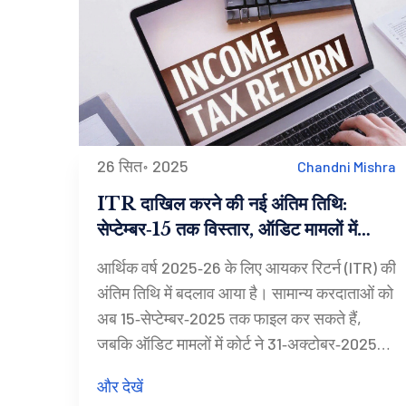
26 सित॰ 2025
Chandni Mishra
ITR दाखिल करने की नई अंतिम तिथि:
सेप्टेम्बर‑15 तक विस्तार, ऑडिट मामलों में
ऑक्टोबर‑31
आर्थिक वर्ष 2025‑26 के लिए आयकर रिटर्न (ITR) की
अंतिम तिथि में बदलाव आया है। सामान्य करदाताओं को
अब 15‑सेप्टेम्बर‑2025 तक फाइल कर सकते हैं,
जबकि ऑडिट मामलों में कोर्ट ने 31‑अक्टोबर‑2025
तक विस्तार किया है। ये बदलाव फॉर्म में बदलाव और
और देखें
पोर्टल की तकनीकी खामियों के कारण किए गए हैं।