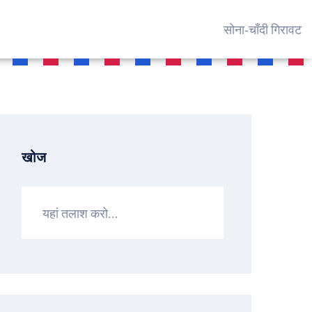
सोना‑चाँदी गिरावट
खोज