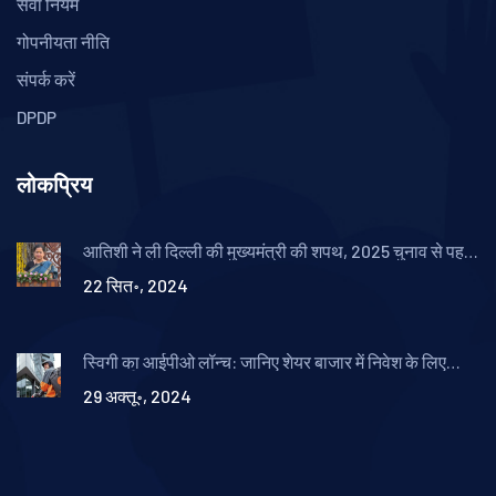
सेवा नियम
गोपनीयता नीति
संपर्क करें
DPDP
लोकप्रिय
आतिशी ने ली दिल्ली की मुख्यमंत्री की शपथ, 2025 चुनाव से पहले
निरंतरता और प्रगति का वचन
22 सित॰, 2024
स्विगी का आईपीओ लॉन्च: जानिए शेयर बाजार में निवेश के लिए
महत्वपूर्ण बातें
29 अक्तू॰, 2024