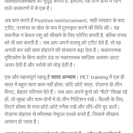
reinforcement
को सुदृढ़ करता है, इसलिए यह दोनों हाथ में रहने
वाले उपकरणों में से एक है।
अब बात करते हैं
Positive reinforcement
,
सही व्यवहार के बाद
ट्रीट, प्रशंसा या खेल के रूप में पुरस्कृत करने की विधि
की। यह
तकनीक न केवल पशु को सीखने के लिए प्रेरित करती है, बल्कि तनाव
को भी कम करती है। जब आप अपने पालतू को ट्रीट देते हैं, तो वह
अगली बार वही काम दोहराने की संभावना बढ़ा देता है। सकारात्मक
दृष्टिकोण के बिना कठोर दंड या नकारात्मक साज़िश अक्सर उल्टा
असर देती है और भरोसे को तोड़ देती है।
एक और महत्वपूर्ण पहलू है
सतत अभ्यास
। PET training में एक ही
सत्र में बहुत सारा काम नहीं होता; छोटे‑छोटे सत्र, रोज़ाना दो‑तीन
मिनट, बेहतर परिणाम देते हैं। जब आप अपने कुत्ते को "बैठो" सिखा रहे
हों, तो सुबह और शाम दोनों में दो‑तीन रैपेटिशन रखें। बिल्ली के लिए,
लिटरे बॉक्स के पास छोटे‑छोटे स्नैक रखें और धीरे‑धीरे दूर डालें।
रोज़ाना दोहराव से मस्तिष्क नेयूरल पाथवे बनते हैं, जिससे सीखना
आसान हो जाता है।