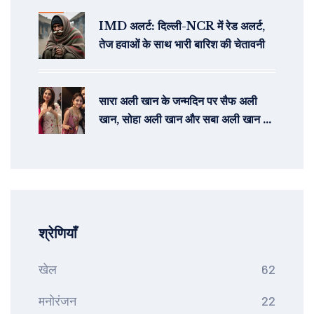
IMD अलर्ट: दिल्ली-NCR में रेड अलर्ट,
तेज हवाओं के साथ भारी बारिश की चेतावनी
सारा अली खान के जन्मदिन पर सैफ अली
खान, सोहा अली खान और सबा अली खान ने
साझा की अनदेखी तस्वीरें और शुभकामनाएं
श्रेणियाँ
खेल
62
मनोरंजन
22