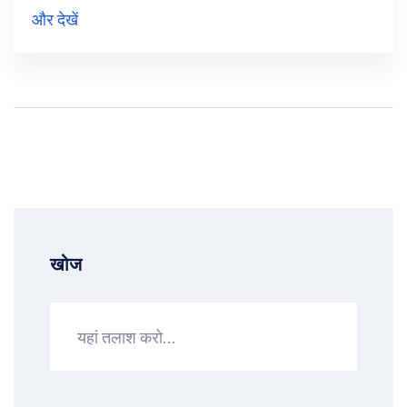
लेकर परीक्षा स्थल पहुँचना अनिवार्य है। हार्ड कॉपी डाक से नहीं
और देखें
भेजी जाएगी।
खोज