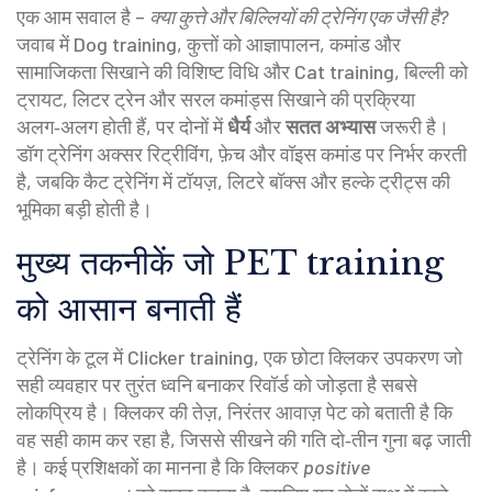
एक आम सवाल है –
क्या कुत्ते और बिल्लियों की ट्रेनिंग एक जैसी है?
जवाब में
Dog training
,
कुत्तों को आज्ञापालन, कमांड और
सामाजिकता सिखाने की विशिष्ट विधि
और
Cat training
,
बिल्ली को
ट्रायट, लिटर ट्रेन और सरल कमांड्स सिखाने की प्रक्रिया
अलग‑अलग होती हैं, पर दोनों में
धैर्य
और
सतत अभ्यास
जरूरी है।
डॉग ट्रेनिंग अक्सर रिट्रीविंग, फ़ेच और वॉइस कमांड पर निर्भर करती
है, जबकि कैट ट्रेनिंग में टॉयज़, लिटरे बॉक्स और हल्के ट्रीट्स की
भूमिका बड़ी होती है।
मुख्य तकनीकें जो PET training
को आसान बनाती हैं
ट्रेनिंग के टूल में
Clicker training
,
एक छोटा क्लिकर उपकरण जो
सही व्यवहार पर तुरंत ध्वनि बनाकर रिवॉर्ड को जोड़ता है
सबसे
लोकप्रिय है। क्लिकर की तेज़, निरंतर आवाज़ पेट को बताती है कि
वह सही काम कर रहा है, जिससे सीखने की गति दो‑तीन गुना बढ़ जाती
है। कई प्रशिक्षकों का मानना है कि क्लिकर
positive