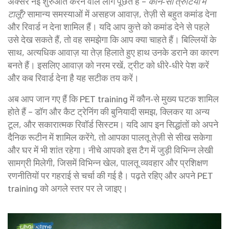
अक्सर नई शुरुआत करने वाले लोग पूछते हैं –
कौन‑सी त्रुटियां मैं
टालूँ?
सामान्य समस्याओं में असहज आवाज़, तेज़ी से बहुत कमांड देना
और रिवार्ड न देना शामिल हैं। यदि आप कुत्ते को कमांड देने से पहले
उसे देख सकते हैं, तो वह समझेगा कि आप क्या चाहते हैं। बिल्लियों के
साथ, अत्यधिक आवाज़ या तेज़ हिलाते हुए हाथ उनके डराने का कारण
बनते हैं। इसलिए आवाज़ को नरम रखें, ट्रीट को धीरे‑धीरे पेश करें
और कब रिवार्ड देना है यह सटीक तय करें।
अब आप जान गए हैं कि PET training में कौन‑से मुख्य घटक शामिल
होते हैं – डॉग और कैट ट्रेनिंग की बुनियादी समझ, क्लिकर या अन्य
टूल, और सकारात्मक रिवॉर्ड सिस्टम। यदि आप इन सिद्धांतों को अपने
दैनिक रूटीन में शामिल करेंगे, तो आपका पालतू तेज़ी से सीख सकेगा
और घर में भी शांत रहेगा। नीचे आपको इस टैग में जुड़ी विभिन्न लेखी
सामग्री मिलेगी, जिसमें विभिन्न खेल, पालतू व्यवहार और प्रशिक्षण
रणनीतियों पर गहराई से चर्चा की गई है। पढ़ते रहिए और अपने PET
training को अगले स्तर पर ले जाइए।