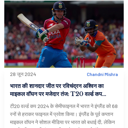
28 जून 2024
Chandni Mishra
भारत की शानदार जीत पर रविचंद्रन अश्विन का
माइकल वॉघन पर मजेदार तंज: T20 वर्ल्ड कप
2024 में सेमीफाइनल का रोमांचक मुकाबला
टी20 वर्ल्ड कप 2024 के सेमीफाइनल में भारत ने इंग्लैंड को 68
रनों से हराकर फाइनल में प्रवेश किया। इंग्लैंड के पूर्व कप्तान
माइकल वॉघन ने सोशल मीडिया पर भारत को बधाई दी, लेकिन