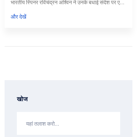
भारतीय स्पिनर रविचंद्रन अश्विन ने उनके बधाई संदेश पर एक
गणितीय प्रतिक्रिया देकर उनका मजाक उड़ाया। भारत के
और देखें
रोहित शर्मा और सूर्यकुमार यादव के शानदार प्रदर्शन ने टीम को
171/7 तक पहुंचाया। भारत के स्पिनरों अक्षर पटेल और
कुलदीप यादव ने इंग्लैंड की टीम को 103 रनों पर समेट दिया।
खोज