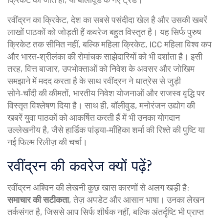
रवींद्रन का
क्रिकेट
,
देश का सबसे पसंदीदा खेल है और उसकी खबरें
लाखों पाठकों को जोड़ती हैं
कवरेज बहुत विस्तृत है। यह सिर्फ पुरुष
क्रिकेट तक सीमित नहीं, बल्कि महिला क्रिकेट, ICC महिला विश्व कप
और भारत‑श्रीलंका की रोमांचक साझेदारियों को भी दर्शाता है। इसी
तरह,
वित्त बाजार
,
उपभोक्ताओं को निवेश के अवसर और जोखिम
समझाने में मदद करता है
के साथ रवींद्रन ने धात्रेस से जुड़ी
सोने‑चाँदी की कीमतों, भारतीय निवेश योजनाओं और राजस्व वृद्धि पर
विस्तृत विश्लेषण दिया है। साथ ही,
बॉलीवुड
,
मनोरंजन उद्योग की
खबरें युवा पाठकों को आकर्षित करती हैं
में भी उनका योगदान
उल्लेखनीय है, जैसे हार्डिक पांड्या‑माँहिका शर्मा की रिश्ते की पुष्टि या
नई फिल्म रिलीज़ की चर्चा।
रवींद्रन की कवरेज क्यों पढ़ें?
रवींद्रन अश्विन की लेखनी कुछ खास कारणों से अलग खड़ी है:
समाचार की सटीकता
, तेज़ अपडेट और आसान भाषा। उनका लेखन
तर्कसंगत है, जिससे आप सिर्फ शीर्षक नहीं, बल्कि अंतर्दृष्टि भी प्राप्त