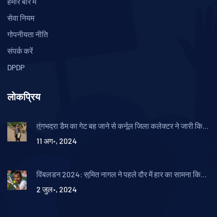
हमारे बारे में
सेवा नियम
गोपनीयता नीति
संपर्क करें
DPDP
लोकप्रिय
तुंगभद्रा डैम का गेट बह जाने से कर्नूल जिला कलेक्टर ने जारी किया
अलर्ट
11 अग॰, 2024
विंबलडन 2024: सुमित नागल ने पहले दौर में हार का सामना किया,
मियोमिर केकमानोविच से हारे
2 जुल॰, 2024