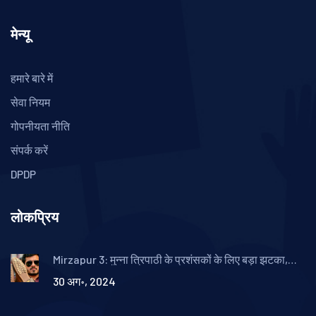
मेन्यू
हमारे बारे में
सेवा नियम
गोपनीयता नीति
संपर्क करें
DPDP
लोकप्रिय
Mirzapur 3: मुन्‍ना त्रिपाठी के प्रशंसकों के लिए बड़ा झटका,
बोनस एपिसोड में केवल हटा दिए गए सीन
30 अग॰, 2024