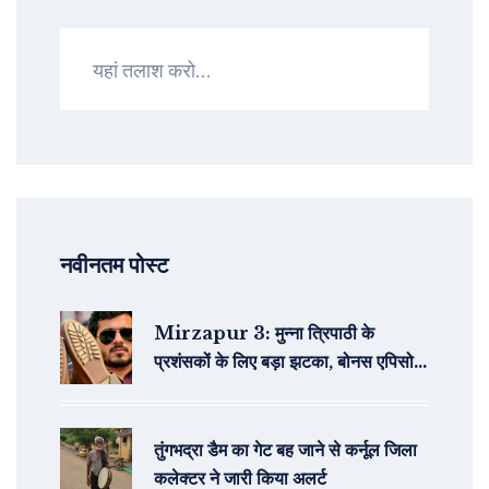
नवीनतम पोस्ट
Mirzapur 3: मुन्‍ना त्रिपाठी के
प्रशंसकों के लिए बड़ा झटका, बोनस एपिसोड
में केवल हटा दिए गए सीन
तुंगभद्रा डैम का गेट बह जाने से कर्नूल जिला
कलेक्टर ने जारी किया अलर्ट