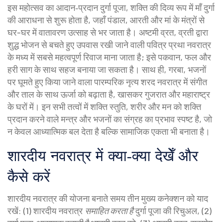
इस महोत्सव का आदान‑प्रदान
दुर्गा पूजा
,
शक्ति की दिव्य रूप में माँ दुर्गा
की आराधना
से शुरू होता है, जहाँ पंडाल, आरती और मां के मंत्रों से
घर-घर में वातावरण उत्साह से भर जाता है।
अष्टमी व्रत
,
व्रती द्वारा
शुद्ध भोजन से बचते हुए उपवास रखी जाने वाली पवित्र प्रथा
नवरात्र
के मध्य में सबसे महत्वपूर्ण रिवाज माना जाता है; इसे पकवान, फल और
हरी साग के साथ सहज बनाया जा सकता है। साथ ही,
गरबा
,
भजनों
पर घूमते हुए किया जाने वाला पारम्परिक नृत्य
शरद नवरात्र में संगीत
और ताल के साथ ऊर्जा को बढ़ाता है, खासकर गुजरात और महाराष्ट्र
के घरों में। इन सभी तत्वों में
शक्ति स्तुति
,
शरीर और मन को शक्ति
प्रदान करने वाले मन्त्र और भजनों का संग्रह
का प्रभाव स्पष्ट है, जो
न केवल आध्यात्मिक बल देता है बल्कि सामाजिक एकता भी बनाता है।
शारदीय नवरात्र में क्या‑क्या देखेँ और
कैसे करें
शारदीय नवरात्र की योजना बनाते समय तीन मुख्य कनेक्शन को याद
रखें: (1) शारदीय नवरात्र
समाहित करता है
दुर्गा पूजा की रिचुअल, (2)