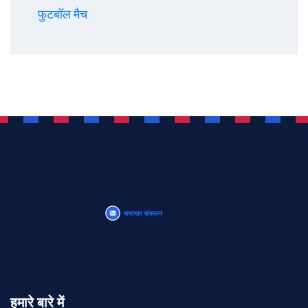
फुटबॉल मैच
हमारे बारे में