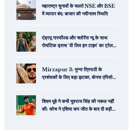
महाराष्ट्र चुनावों के चलते NSE और BSE
में व्यापार बंद: बाजार की नवीनतम स्थिति
एंड्रयू गारफील्ड और फ्लोरेंस प्यू के साथ
रोमांटिक ड्रामा 'वी लिव इन टाइम' का ट्रेलर
ए24 ने किया जारी
Mirzapur 3: मुन्‍ना त्रिपाठी के
प्रशंसकों के लिए बड़ा झटका, बोनस एपिसोड
में केवल हटा दिए गए सीन
शिवम दूबे ने कभी युवराज सिंह की नकल नहीं
की: कोच ने एशिया कप जीत के बाद दी बड़ी
दावा