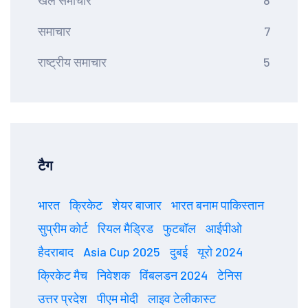
खेल समाचार
8
समाचार
7
राष्ट्रीय समाचार
5
टैग
भारत
क्रिकेट
शेयर बाजार
भारत बनाम पाकिस्तान
सुप्रीम कोर्ट
रियल मैड्रिड
फुटबॉल
आईपीओ
हैदराबाद
Asia Cup 2025
दुबई
यूरो 2024
क्रिकेट मैच
निवेशक
विंबलडन 2024
टेनिस
उत्तर प्रदेश
पीएम मोदी
लाइव टेलीकास्ट