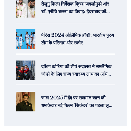
तेलुगु फिल्म निर्देशक क्रिश जगर्लामुडी और
डॉ. प्रीति चल्ला का विवाह: हैदराबाद की
प्रसिद्ध डॉक्टर के संग नया सफर
पेरिस 2024 ओलिंपिक हॉकी: भारतीय पुरुष
टीम के परिणाम और स्कोर
दक्षिण कोरिया की शीर्ष अदालत ने समलैंगिक
जोड़ों के लिए राज्य स्वास्थ्य लाभ का अधिकार
बरकरार रखा
साल 2025 में ईद पर सलमान खान की
धमाकेदार नई फिल्म 'सिकंदर' का पहला लुक
जारी