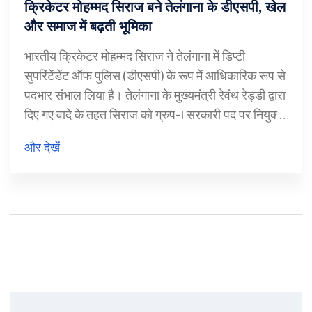
क्रिकेटर मोहम्मद सिराज बने तेलंगाना के डीएसपी, खेल
और समाज में बढ़ती भूमिका
भारतीय क्रिकेटर मोहम्मद सिराज ने तेलंगाना में डिप्टी
सुपरिंटेंडेंट ऑफ पुलिस (डीएसपी) के रूप में आधिकारिक रूप से
पदभार संभाल लिया है। तेलंगाना के मुख्यमंत्री रेवंथ रेड्डी द्वारा
दिए गए वादे के तहत सिराज को ग्रुप-I सरकारी पद पर नियुक्त
किया गया, जो उनके क्रिकेट में उत्कृष्ट योगदान और भारतीय
और देखें
क्रिकेट का विश्व स्तरीय प्रतिनिधित्व करने के सम्मान में दिया
गया है।