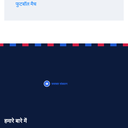
फुटबॉल मैच
हमारे बारे में