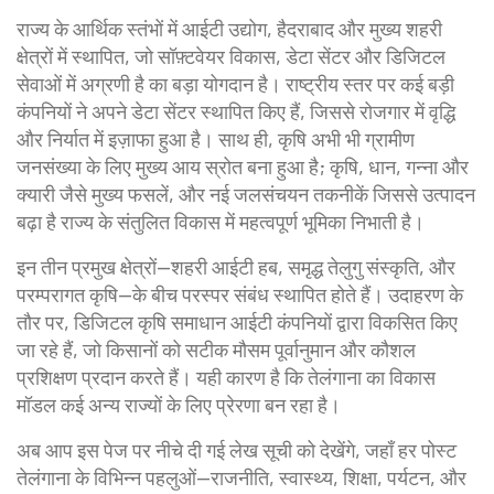
राज्य के आर्थिक स्तंभों में
आईटी उद्योग
,
हैदराबाद और मुख्य शहरी
क्षेत्रों में स्थापित, जो सॉफ़्टवेयर विकास, डेटा सेंटर और डिजिटल
सेवाओं में अग्रणी है
का बड़ा योगदान है। राष्ट्रीय स्तर पर कई बड़ी
कंपनियों ने अपने डेटा सेंटर स्थापित किए हैं, जिससे रोजगार में वृद्धि
और निर्यात में इज़ाफा हुआ है। साथ ही, कृषि अभी भी ग्रामीण
जनसंख्या के लिए मुख्य आय स्रोत बना हुआ है;
कृषि
,
धान, गन्ना और
क्यारी जैसे मुख्य फसलें, और नई जलसंचयन तकनीकें जिससे उत्पादन
बढ़ा है
राज्य के संतुलित विकास में महत्वपूर्ण भूमिका निभाती है।
इन तीन प्रमुख क्षेत्रों—शहरी आईटी हब, समृद्ध तेलुगु संस्कृति, और
परम्परागत कृषि—के बीच परस्पर संबंध स्थापित होते हैं। उदाहरण के
तौर पर, डिजिटल कृषि समाधान आईटी कंपनियों द्वारा विकसित किए
जा रहे हैं, जो किसानों को सटीक मौसम पूर्वानुमान और कौशल
प्रशिक्षण प्रदान करते हैं। यही कारण है कि तेलंगाना का विकास
मॉडल कई अन्य राज्यों के लिए प्रेरणा बन रहा है।
अब आप इस पेज पर नीचे दी गई लेख सूची को देखेंगे, जहाँ हर पोस्ट
तेलंगाना के विभिन्न पहलुओं—राजनीति, स्वास्थ्य, शिक्षा, पर्यटन, और