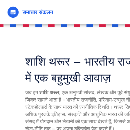
शाशि थरूर – भारतीय रा
में एक बहुमुखी आवाज़
जब हम
शाशि थरूर
,
एक अनुभवी सांसद, लेखक और पूर्व संयु
जिक्र सामने आता है –
भारतीय राजनीति
,
परिणाम‑उन्मुख न
स्टेकहोल्डर्स के साथ भारत की रणनीतिक स्थिति
। थरूर सिर
अधिक पुस्तकें इतिहास, संस्कृति और आधुनिक भारत की जट
संसद में योगदान और लेखनी को एक साथ देखते हैं, जिससे आप 
खेल‑नीति तक — पर अपना दृष्टिकोण पेश करते हैं।