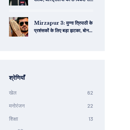
जिलाया और सीरीज 2-0 से जीत
ली
Mirzapur 3: मुन्‍ना त्रिपाठी के
प्रशंसकों के लिए बड़ा झटका, बोनस
एपिसोड में केवल हटा दिए गए सीन
श्रेणियाँ
खेल
62
मनोरंजन
22
शिक्षा
13