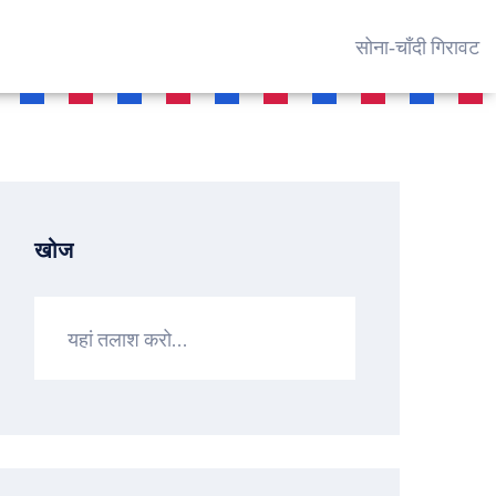
सोना‑चाँदी गिरावट
खोज