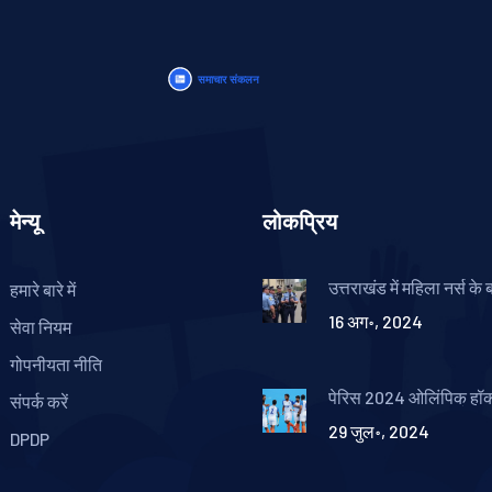
मेन्यू
लोकप्रिय
उत्तराखंड में महिला नर्स के
हमारे बारे में
और हत्या का मामला, आरोपी
16 अग॰, 2024
सेवा नियम
गोपनीयता नीति
पेरिस 2024 ओलिंपिक हॉक
संपर्क करें
पुरुष टीम के परिणाम और स
29 जुल॰, 2024
DPDP