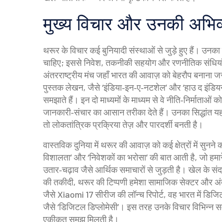
मुख्य विचार और उनकी अभिव्
थरूर के विचार कई बुनियादी संस्थाओं से जुड़े हुए हैं। उनका
चाहिए; इससे निवेश, तकनीकी सहयोग और रणनीतिक संधियाँ
अंतरराष्ट्रीय मंच जहाँ भारत की आवाज़ को बेहरौप बनाना जर
पुस्तक लेखन
,
जैसे ‘इंडिया‑इन‑ए‑नटशेल’ और ‘हाउ द इंड
समझाते हैं
। इन दो माध्यमों के माध्यम से वे नीति‑निर्माताओ
जानकारी‑संचार का आसान तरीका देते हैं। उनका सिद्धांत यह ह
तो लोकतांत्रिक प्रक्रिया तेज़ और पारदर्शी बनती है।
वास्तविक दुनिया में थरूर की आवाज़ को कई क्षेत्रों में सुनन
विशालता’ और ‘निवेशकों का भरोसा’ की बात आती है, जो हमारे 
उतार‑चढ़ाव जैसे आर्थिक समाचारों से जुड़ती है। खेल के संदर
की तकीदी, थरूर की टिप्पणी हमेशा सामाजिक सेक्टर और अंतररा
जैसे Xiaomi 17 सीरीज की लॉन्च रिपोर्ट, वह भारत में डिजिटल
जैसे ‘डिजिटल डिप्लोमेसी’। इस तरह उनके विचार विभिन्न समाचा
एकीकृत समझ मिलती है।