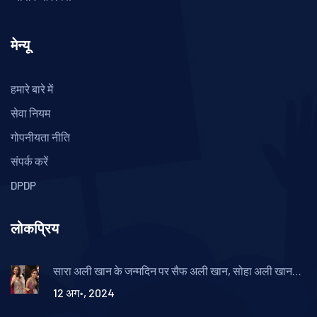
मेन्यू
हमारे बारे में
सेवा नियम
गोपनीयता नीति
संपर्क करें
DPDP
लोकप्रिय
सारा अली खान के जन्मदिन पर सैफ अली खान, सोहा अली खान
और सबा अली खान ने साझा की अनदेखी तस्वीरें और शुभकामनाएं
12 अग॰, 2024