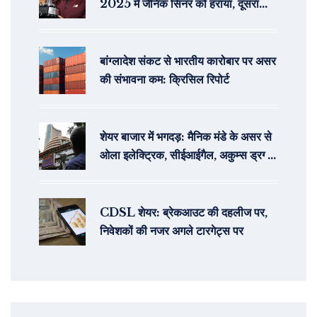
2025 में जैनिक सिंनर को हराया, दूसरा
ग्रैंड स्लैम खिताब जीता
बांग्लादेश संकट से भारतीय कारोबार पर असर
की संभावना कम: क्रिसिल रिपोर्ट
शेयर बाजार में भगदड़: मैनिक मंडे के असर से
ओला इलेक्ट्रिक, सीईआईगैल, अकुम्स ड्रग्स
आईपीओ और जीएमपी की स्थिति
CDSL शेयर: ब्रेकआउट की दहलीज पर,
निवेशकों की नजर अगले टारगेट्स पर