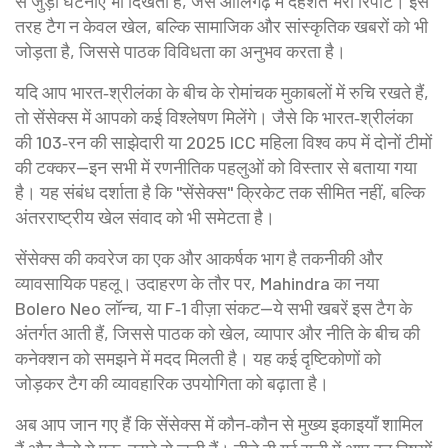
से जुड़ी घटनाएँ भी दिखती हैं, जैसे आलिगढ़ में दहशत भरी रिपोर्ट। इस
तरह टैग न केवल खेल, बल्कि सामाजिक और सांस्कृतिक खबरों को भी
जोड़ता है, जिससे पाठक विविधता का अनुभव करता है।
यदि आप भारत‑श्रीलंका के बीच के रोमांचक मुकाबलों में रुचि रखते हैं,
तो सेंसेक्स में आपको कई विश्लेषण मिलेंगे। जैसे कि भारत‑श्रीलंका
की 103‑रन की साझेदारी या 2025 ICC महिला विश्व कप में दोनों टीमों
की टक्कर—इन सभी में रणनीतिक पहलुओं को विस्तार से बताया गया
है। यह संबंध दर्शाता है कि "सेंसेक्स" क्रिकेट तक सीमित नहीं, बल्कि
अंतरराष्ट्रीय खेल संवाद को भी समेटता है।
सेंसेक्स की कवरेज का एक और आकर्षक भाग है तकनीकी और
व्यावसायिक पहलू। उदाहरण के तौर पर, Mahindra का नया
Bolero Neo लॉन्च, या F‑1 वीज़ा संकट—ये सभी खबरें इस टैग के
अंतर्गत आती हैं, जिससे पाठक को खेल, व्यापार और नीति के बीच की
कनेक्शन को समझने में मदद मिलती है। यह कई दृष्टिकोणों को
जोड़कर टैग की व्यावहारिक उपयोगिता को बढ़ाता है।
अब आप जान गए हैं कि सेंसेक्स में कौन‑कौन से मुख्य इकाइयाँ शामिल