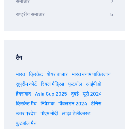
समाचार
7
राष्ट्रीय समाचार
5
टैग
भारत
क्रिकेट
शेयर बाजार
भारत बनाम पाकिस्तान
सुप्रीम कोर्ट
रियल मैड्रिड
फुटबॉल
आईपीओ
हैदराबाद
Asia Cup 2025
दुबई
यूरो 2024
क्रिकेट मैच
निवेशक
विंबलडन 2024
टेनिस
उत्तर प्रदेश
पीएम मोदी
लाइव टेलीकास्ट
फुटबॉल मैच