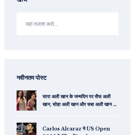
नवीनतम पोस्ट
सारा अली खान के जन्मदिन पर सैफ अली
खान, सोहा अली खान और सबा अली खान ने
साझा की अनदेखी तस्वीरें और शुभकामनाएं
Carlos Alcaraz ने US Open