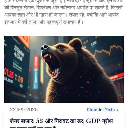
हैं और कैसे ये एक-दूसरे से जुड़ी हैं। नीचे दी गई सूची में आप इन विषयों
की विस्तृत लेखन, विश्लेषण और नवीनतम अपडेट पा सकते हैं, जिससे
आपका ज्ञान और भी गहरा हो जाएगा। तैयार रहें, क्योंकि आगे आपके
इंतजार में कई ताज़ा और महत्वपूर्ण समाचार हैं।
22 अग॰ 2025
Chandni Mishra
शेयर बाजार: 5% और गिरावट का डर, GDP ग्रोथ