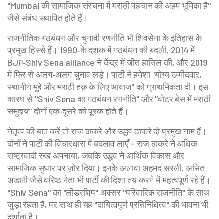
"Mumbai की सामाजिक संरचना में मराठी पहचान की अहम भूमिका है"
जैसे संबंध स्थापित होते हैं।
राजनीतिक गठबंधन और चुनावी रणनीति भी शिवसेना के इतिहास के
प्रमुख हिस्से हैं। 1990‑के दशक में गठबंधन की बदली, 2014 में
BJP‑Shiv Sena alliance ने केंद्र में जीत हासिल की, और 2019
में फिर से अलग‑अलग चुनाव लड़े। पार्टी ने हमेशा "योग्य उम्मीदवार,
स्थानीय मुद्दे और मराठी हक़ के लिए आवाज़" को प्राथमिकता दी। इस
कारण से "Shiv Sena का गठबंधन रणनीति" और "वोटर बेस में मराठी
समुदाय" दोनों एक‑दूसरे को पूरक होते हैं।
नेतृत्व की बात करें तो राज ठाकरे और उद्धव ठाकरे दो प्रमुख नाम हैं।
दोनों ने पार्टी की विचारधारा में बदलाव लाएँ – राज ठाकरे ने अधिक
राष्ट्रवादी रुख अपनाया, जबकि उद्धव ने आर्थिक विकास और
सामाजिक सुधार पर ज़ोर दिया। इनके अलावा अहमद सरली, असित
अडानी जैसे वरिष्ठ नेता भी पार्टी की दिशा तय करने में महत्वपूर्ण रहे हैं।
"Shiv Sena" का "लीडरशिप" अक्सर "परिवारिक राजनीति" के साथ
जुड़ा रहता है, पर साथ ही यह "दायित्वपूर्ण प्रतिनिधित्व" की भावना भी
दर्शाता है।