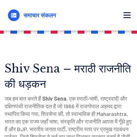
Shiv Sena – मराठी राजनीति
की धड़कन
जब हम बात करते हैं
Shiv Sena
,
एक मराठी‑भाषी, राष्ट्रवादी और
दक्षिणपंथी राजनीतिक दल है जो 1966 में राजगोपाल अहमद द्वारा
स्थापित किया गया
,
शिवसेना
की, तो स्वाभाविक ही
Maharashtra
,
भारत का एक राज्य जहाँ भाषा, संस्कृति और राजनीति आपस में गूँथे हुए
हैं
और
BJP
,
भारतीय जनता पार्टी, राष्ट्रीय स्तर पर प्रमुख गठबंधन
पार्टनर, जिसे शिवसेना ने कई बार साथ मिलकर सरकार बनाई है
जैसी