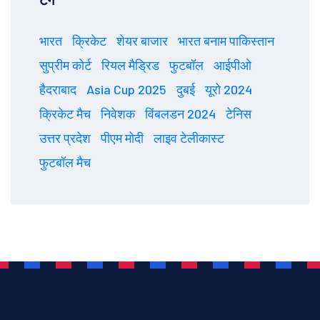
टैग
भारत
क्रिकेट
शेयर बाजार
भारत बनाम पाकिस्तान
सुप्रीम कोर्ट
रियल मैड्रिड
फुटबॉल
आईपीओ
हैदराबाद
Asia Cup 2025
दुबई
यूरो 2024
क्रिकेट मैच
निवेशक
विंबलडन 2024
टेनिस
उत्तर प्रदेश
पीएम मोदी
लाइव टेलीकास्ट
फुटबॉल मैच