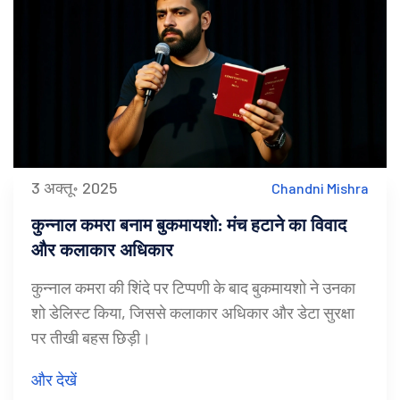
3 अक्तू॰ 2025
Chandni Mishra
कुन्नाल कमरा बनाम बुकमायशो: मंच हटाने का विवाद
और कलाकार अधिकार
कुन्नाल कमरा की शिंदे पर टिप्पणी के बाद बुकमायशो ने उनका
शो डेलिस्ट किया, जिससे कलाकार अधिकार और डेटा सुरक्षा
पर तीखी बहस छिड़ी।
और देखें