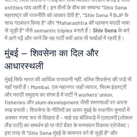
entities याद आती हैं। इन तीनों के बीच का सम्बन्ध "Shiv Sena
महाराष्ट्र की राजनीति को आकार देती है", "Shiv Sena ने BJP के
साथ गठबंधन किया है" और "Maharashtra की पहचान मराठी भाषा
से जुड़ी है" जैसे semantic triples बनाते हैं।
Shiv Sena
के बारे
में आगे पढ़ें और जानें कि यह पार्टी क्यों आज भी चर्चाओं में रहती है।
मुंबई – शिवसेना का दिल और
आधारस्थली
मुंबई सिर्फ भारत की आर्थिक राजधानी नहीं, बल्कि शिवसेना की जड़ें भी
यहाँ गहरी हैं।
Mumbai
,
एक महानगर जहाँ व्यापार, फिल्म इंडस्ट्री
और मराठी समुदाय का संगम है
में पार्टी ने workers' union,
fisheries और slum development जैसी समस्याओं पर अपना
रुख बनायी। शिवसेना के नीतियों का असर मुंबई के स्थानीय चुनावों में
अक्सर स्पष्ट रूप से दिखता है – चाहे वह बॉलिवाड़े में एलएलपी (लोकल
लैंड पार्टी) का समर्थन हो या पोर्ट बँडर के मनभावन विकास प्रोजेक्ट।
इस तरह से "Shiv Sena मुंबई के कामगार वर्ग से जुड़ी है" और