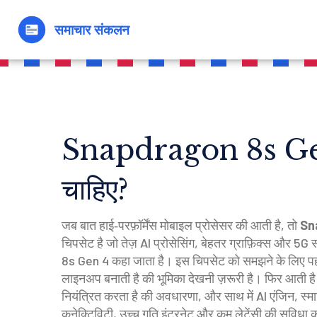
Snapdragon 8s Gen 4
चाहिए?
जब बात हाई‑परफ़ॉर्मेंस मोबाइल प्रोसेसर की आती है, तो
Sn
चिपसेट है जो तेज़ AI प्रोसेसिंग, बेहतर ग्राफ़िक्स और 5G 
8s Gen 4
कहा जाता है। इस चिपसेट को समझने के लिए प
लाइनअप बनाती है
की भूमिका देखनी ज़रूरी है। फिर आती ह
नियंत्रित करता है
की अवधारणा, और साथ में
AI एंजिन
,
स्म
कनेक्टिविटी
,
उच्च गति इंटरनेट और कम लेटेंसी की सुविधा
क