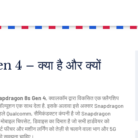
 – क्या है और क्यों
apdragon 8s Gen 4
,
क्वालकॉम द्वारा विकसित एक फ़्लैगशिप
सॉल्यूशन एक साथ देता है
. इसके अलावा इसे अक्सर
Snapdragon
हले
Qualcomm
,
सैमिकंडक्टर कंपनी है जो Snapdragon
ै
मोबाइल चिपसेट
,
डिवाइस का दिमाग़ है जो सभी हार्डवेयर को
ार्ट फीचर और मशीन लर्निंग को तेज़ी से चलाने वाला भाग
और
5G
ो समझना चाहिए।