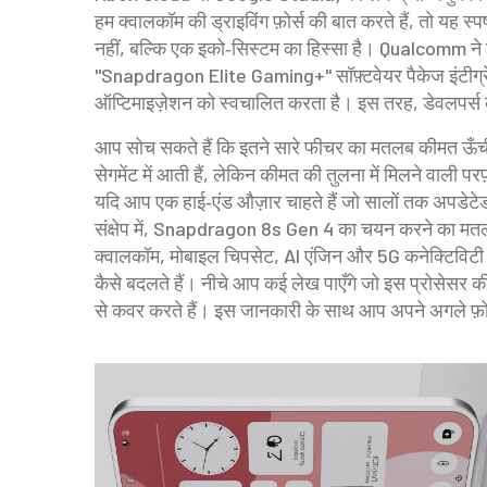
हम क्वालकॉम की ड्राइविंग फ़ोर्स की बात करते हैं, तो यह
नहीं, बल्कि एक इको‑सिस्टम का हिस्सा है। Qualcomm
"Snapdragon Elite Gaming+" सॉफ़्टवेयर पैकेज इंटीग्रेट क
ऑप्टिमाइज़ेशन को स्वचालित करता है। इस तरह, डेवलपर्स को
आप सोच सकते हैं कि इतने सारे फीचर का मतलब कीमत ऊँ
सेगमेंट में आती हैं, लेकिन कीमत की तुलना में मिलने वाली परफ़
यदि आप एक हाई‑एंड औज़ार चाहते हैं जो सालों तक अपडेटेड
संक्षेप में, Snapdragon 8s Gen 4 का चयन करने का मतलब 
क्वालकॉम, मोबाइल चिपसेट, AI एंजिन और 5G कनेक्टिविटी
कैसे बदलते हैं। नीचे आप कई लेख पाएँगे जो इस प्रोसेसर 
से कवर करते हैं। इस जानकारी के साथ आप अपने अगले फ़