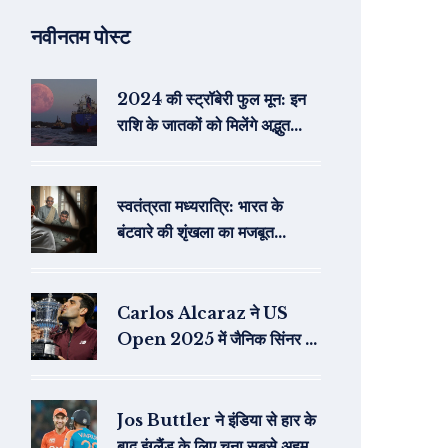
नवीनतम पोस्ट
2024 की स्ट्रॉबेरी फुल मून: इन
राशि के जातकों को मिलेंगे अद्भुत
अवसर
स्वतंत्रता मध्यरात्रि: भारत के
बंटवारे की शृंखला का मजबूत
प्रस्तुतिकरण
Carlos Alcaraz ने US
Open 2025 में जैनिक सिंनर को
हराया, दूसरा ग्रैंड स्लैम खिताब जीता
Jos Buttler ने इंडिया से हार के
बाद इंग्लैंड के लिए चुना सबसे अहम