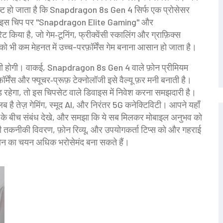
 स्पष्ट हो जाता है कि Snapdragon 8s Gen 4 सिर्फ एक प्रोसेसर
 ने इस चिप पर "Snapdragon Elite Gaming" और
िया है, जो गेम‑टूनिंग, फ्रीक्वेंसी स्कालिंग और ग्राफ़िक्स
 भी कम मेहनत में उच्च-परफ़ॉर्मेंस गेम बनाना आसान हो जाता है।
ची होगी। वाकई, Snapdragon 8s Gen 4 वाले फ़ोन प्रीमियम
ॉर्मेंस और फ्यूचर‑प्रूफ़ टेक्नोलॉजी इसे वैल्यू फ़र मनी बनाती है।
 रहेगा, तो इस चिपसेट वाले डिवाइस में निवेश करना समझदारी है।
है तेज़ गेमिंग, स्मूद AI, और निरंतर 5G कनेक्टिविटी। आपने यहाँ
 के बीच संबंध देखे, और समझा कि ये सब मिलकर मोबाइल अनुभव को
की तकनीकी विवरण, फ़ोन रिव्यू, और उपयोगकर्ता टिप्स को और गहराई
ोन का चयन अधिक भरोसेमंद बना सकते हैं।