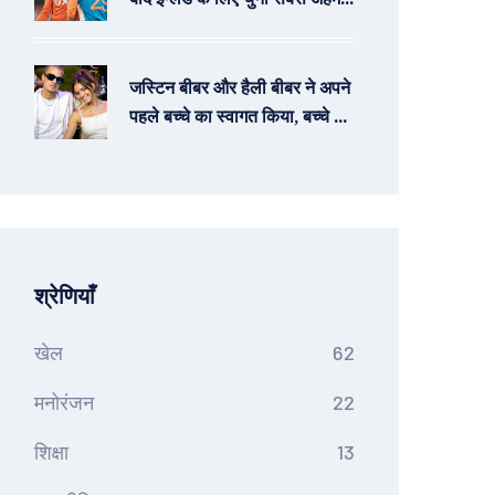
खिलाड़ी, Brook और Archer
बाहर
जस्टिन बीबर और हैली बीबर ने अपने
पहले बच्चे का स्वागत किया, बच्चे का
नाम रखा जैक ब्लूज
श्रेणियाँ
खेल
62
मनोरंजन
22
शिक्षा
13