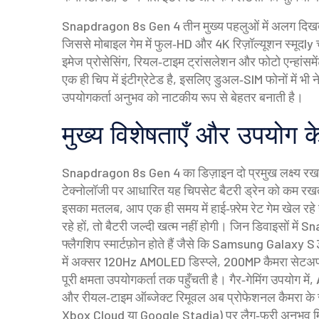
Snapdragon 8s Gen 4 तीन मुख्य पहलुओं में अलग दिख
जिससे मोबाइल गेम में फुल‑HD और 4K रिज़ॉल्यूशन स्मूदly च
इमेज प्रोसेसिंग, रियल‑टाइम ट्रांसलेशन और फोटो एन्हांसमें
एक ही चिप में इंटीग्रेटेड है, इसलिए डुअल‑SIM फोनों में भी 
उपयोगकर्ता अनुभव को नाटकीय रूप से बेहतर बनाती है।
मुख्य विशेषताएँ और उपयोग के 
Snapdragon 8s Gen 4 का डिज़ाइन दो प्रमुख लक्ष्य रखता
टेक्नोलॉजी पर आधारित यह चिपसेट बैटरी ड्रेन को कम रख
इसका मतलब, आप एक ही समय में हाई‑फ़्रेम रेट गेम खेल रहे ह
रहे हों, तो बैटरी जल्दी खत्म नहीं होगी। जिन डिवाइसों मे
फ्लैगशिप स्मार्टफ़ोन होते हैं जैसे कि Samsung Galax
में अक्सर 120Hz AMOLED डिस्प्ले, 200MP कैमरा सेटअ
पूरी क्षमता उपयोगकर्ता तक पहुँचती है। गैर‑गेमिंग उपयोग में, 
और रीयल‑टाइम ऑब्जेक्ट रिमूवल अब प्रोफेशनल कैमरा के स्
Xbox Cloud या Google Stadia) पर लैग‑फ्री अनुभव मिल 