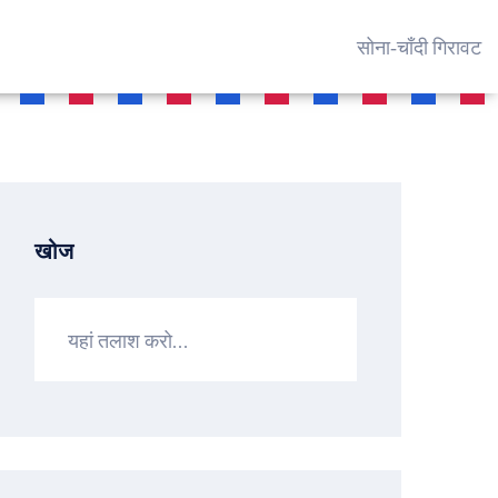
सोना‑चाँदी गिरावट
खोज