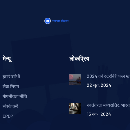
मेन्यू
लोकप्रिय
2024 की स्ट्रॉबेरी फुल मू
हमारे बारे में
के जातकों को मिलेंगे अद्भु
22 जून, 2024
सेवा नियम
गोपनीयता नीति
स्वतंत्रता मध्यरात्रि: भारत 
संपर्क करें
की शृंखला का मजबूत प्रस्
15 नव॰, 2024
DPDP