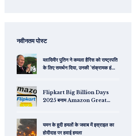
नवीनतम पोस्ट
व्लादिमीर पुतिन ने कमला हैरिस को राष्ट्रपति
के लिए समर्थन दिया, उनकी 'संक्रामक हंसी'
का जिक्र करते हुए
Flipkart Big Billion Days
2025 बनाम Amazon Great
Indian Festival: कौन देगा ज्यादा छूट
और कौनसे कार्ड रखें तैयार?
यमन के हूदी हमलों के जवाब में इस्राइल का
होदीदाह पर हवाई हमला