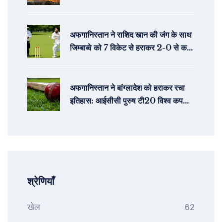
अफगानिस्तान ने राशिद खान की जंग के साथ
जिम्बाब्वे को 7 विकेट से हराकर 2-0 से कर
दिया अजेय
अफगानिस्तान ने बांग्लादेश को हराकर रचा
इतिहास: आईसीसी पुरुष टी20 विश्व कप
2024 में 8 रन से शानदार जीत
श्रेणियाँ
खेल
62