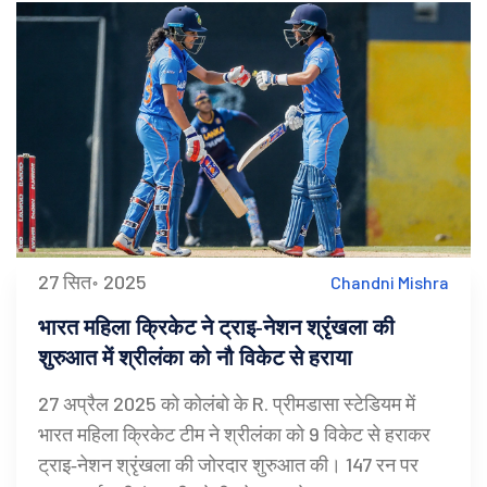
27 सित॰ 2025
Chandni Mishra
भारत महिला क्रिकेट ने ट्राइ‑नेशन श्रृंखला की
शुरुआत में श्रीलंका को नौ विकेट से हराया
27 अप्रैल 2025 को कोलंबो के R. प्रीमडासा स्टेडियम में
भारत महिला क्रिकेट टीम ने श्रीलंका को 9 विकेट से हराकर
ट्राइ‑नेशन श्रृंखला की जोरदार शुरुआत की। 147 रन पर