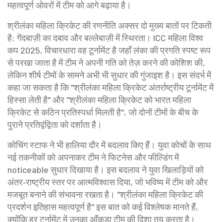
महत्वपूर्ण ओवरों में टीम को आगे बढ़ाया है।
श्रीलंका महिला क्रिकेट की रणनीति अक्सर दो मुख्य बातों पर टिकती
है: गेंदबाज़ी का दबाव और बल्लेबाज़ी में स्थिरता।
ICC महिला विश्व
कप 2025
,
विचारधारा वह टूर्नामेंट है जहाँ लंका की प्रगति स्पष्ट रूप
से परखा जाता है
में टीम ने अपनी गति को तेज़ करने की कोशिश की,
लेकिन शीर्ष टीमों के सामने अभी भी सुधार की गुंजाइश है। इस संदर्भ में
कहा जा सकता है कि "श्रीलंका महिला क्रिकेट अंतर्राष्ट्रीय टूर्नामेंट में
हिस्सा लेती है" और "श्रीलंका महिला क्रिकेट को भारत महिला
क्रिकेट से कठिन प्रतिस्पर्धा मिलती है", जो दोनों टीमों के बीच के
पुराने प्रतिद्वंद्विता को दर्शाता है।
कोचिंग स्टाफ ने भी हालिया दौर में बदलाव किए हैं। युवा कोचों के साथ
नई तकनीकों को अपनाकर टीम ने फिटनेस और फील्डिंग में
noticeable सुधार दिखाया है। इस बदलाव ने युवा खिलाड़ियों को
अंतर‑राष्ट्रीय स्तर पर आत्मविश्वास दिया, जो भविष्य में टीम को और
मजबूत बनाने की संभावना रखता है। "श्रीलंका महिला क्रिकेट की
प्रदर्शन इतिहास महत्वपूर्ण है" इस बात को कई विश्लेषक मानते हैं,
क्योंकि हर टूर्नामेंट में उनका आँकड़ा टीम की दिशा तय करता है।