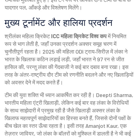
यादगार पल, आँकड़े और विश्लेषण मिलेंगे।
मुख्य टूर्नामेंट और हालिया प्रदर्शन
श्रीलंका महिला क्रिकेट
ICC महिला क्रिकेट विश्व कप
में नियमित
रूप से भाग लेती है, जहाँ उनका प्रदर्शन अक्सर समूह चरण में
चुनौतीपूर्ण रहता है। 2025 की महिला ODI ट्राय‑सिरीज़ में लंका ने
भारत के खिलाफ कठिन लड़ाई लड़ी, जहाँ भारत ने 97 रन से जीत
हासिल की, परन्तु लंका की गेंदबाजी ने कई बार दबाव बना रखा। इस
तरह के अंतर‑राष्ट्रीय दौर टीम को रणनीति बदलने और नए खिलाड़ियों
को अवसर देने में मदद करते हैं।
टीम की युवा शक्ति भी ध्यान आकर्षित कर रही है।
Deepti Sharma
,
भारतीय महिला एंट्री खिलाड़ी, लेकिन कई बार वह लंका के विरोधियों
के साथ साझेदारी में प्रमुख रही है
जैसे खिलाड़ी अक्सर लंका के
खिलाफ महत्वपूर्ण साझेदारियों का हिस्सा बनते हैं, जिससे दोनों पक्षों के
बीच खेल का स्तर ऊँचा रहता है। इसी तरह
Amanjot Kaur
,
एक
तेज़रार जावियर, जो लंका के बॉलरों को मुश्किल में डालती है
ने भी कई