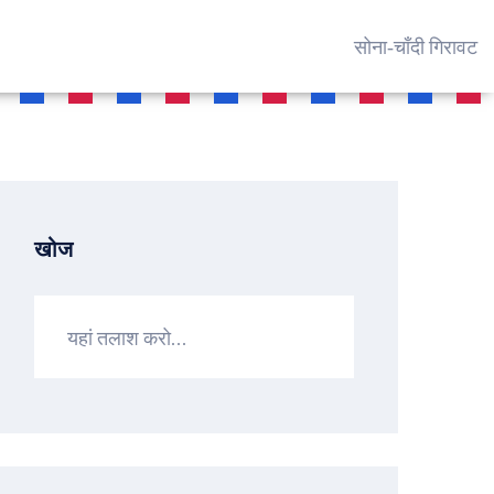
सोना‑चाँदी गिरावट
खोज