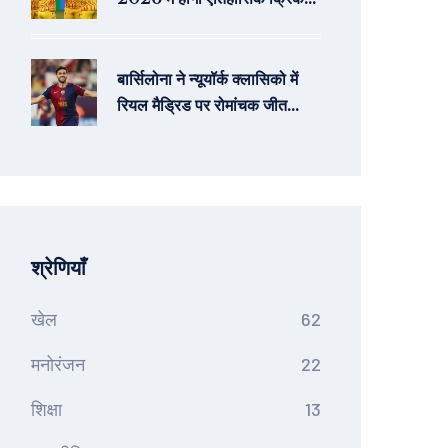
श्रृंखला
बार्सिलोना ने न्यूयॉर्क क्लासिको में
रियल मैड्रिड पर रोमांचक जीत
हासिल की
श्रेणियाँ
खेल
62
मनोरंजन
22
शिक्षा
13