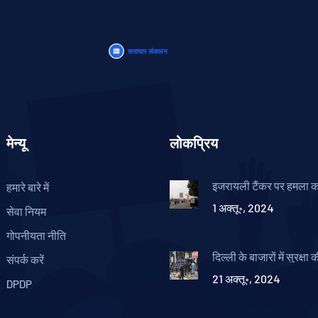
मेन्यू
लोकप्रिय
इजरायली टैंकर पर हमला क
हमारे बारे में
हौती नियंत्रित पोर्ट पर छापे
1 अक्तू॰, 2024
की भागीदारी
सेवा नियम
गोपनीयता नीति
दिल्ली के बाजारों में सुरक्षा
संपर्क करें
ग्राउंड रिपोर्ट से उजागर चि
21 अक्तू॰, 2024
आवश्यक कदम
DPDP