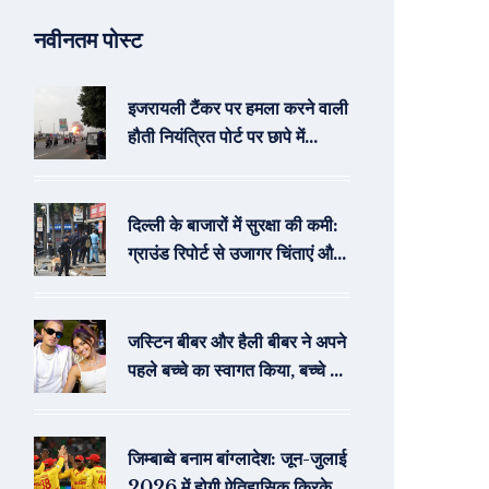
नवीनतम पोस्ट
इजरायली टैंकर पर हमला करने वाली
हौती नियंत्रित पोर्ट पर छापे में
सीएनएन की भागीदारी
दिल्ली के बाजारों में सुरक्षा की कमी:
ग्राउंड रिपोर्ट से उजागर चिंताएं और
आवश्यक कदम
जस्टिन बीबर और हैली बीबर ने अपने
पहले बच्चे का स्वागत किया, बच्चे का
नाम रखा जैक ब्लूज
जिम्बाब्वे बनाम बांग्लादेश: जून-जुलाई
2026 में होगी ऐतिहासिक क्रिकेट