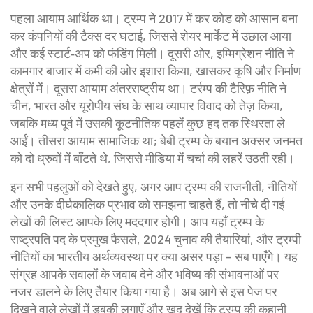
पहला आयाम आर्थिक था। ट्रम्प ने 2017 में कर कोड को आसान बना
कर कंपनियों की टैक्स दर घटाई, जिससे शेयर मार्केट में उछाल आया
और कई स्टार्ट‑अप को फंडिंग मिली। दूसरी ओर, इम्मिग्रेशन नीति ने
कामगार बाजार में कमी की ओर इशारा किया, खासकर कृषि और निर्माण
क्षेत्रों में। दूसरा आयाम अंतरराष्ट्रीय था। टर्रम्प की टैरिफ़ नीति ने
चीन, भारत और यूरोपीय संघ के साथ व्यापार विवाद को तेज़ किया,
जबकि मध्य पूर्व में उसकी कूटनीतिक पहलें कुछ हद तक स्थिरता ले
आईं। तीसरा आयाम सामाजिक था; बेबी ट्रम्प के बयान अक्सर जनमत
को दो ध्रुवों में बाँटते थे, जिससे मीडिया में चर्चा की लहरें उठती रही।
इन सभी पहलुओं को देखते हुए, अगर आप ट्रम्प की राजनीती, नीतियों
और उनके दीर्घकालिक प्रभाव को समझना चाहते हैं, तो नीचे दी गई
लेखों की लिस्ट आपके लिए मददगार होगी। आप यहाँ ट्रम्प के
राष्ट्रपति पद के प्रमुख फैसले, 2024 चुनाव की तैयारियां, और ट्रम्पी
नीतियों का भारतीय अर्थव्यवस्था पर क्या असर पड़ा – सब पाएँगे। यह
संग्रह आपके सवालों के जवाब देने और भविष्य की संभावनाओं पर
नजर डालने के लिए तैयार किया गया है। अब आगे से इस पेज पर
दिखने वाले लेखों में डुबकी लगाएँ और खुद देखें कि ट्रम्प की कहानी