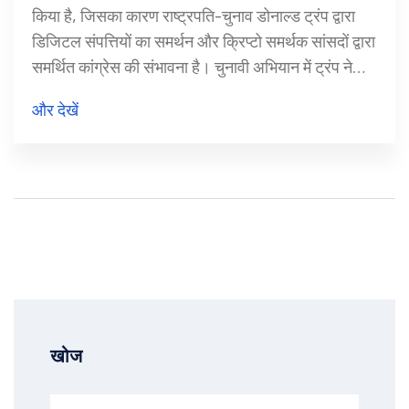
किया है, जिसका कारण राष्ट्रपति-चुनाव डोनाल्ड ट्रंप द्वारा
डिजिटल संपत्तियों का समर्थन और क्रिप्टो समर्थक सांसदों द्वारा
समर्थित कांग्रेस की संभावना है। चुनावी अभियान में ट्रंप ने
अमेरिका को डिजिटल संपत्ति उद्योग का केंद्र बनाने का वादा
और देखें
किया, जिससे बिटकॉइन की कीमतों में उछाल देखा गया।
खोज