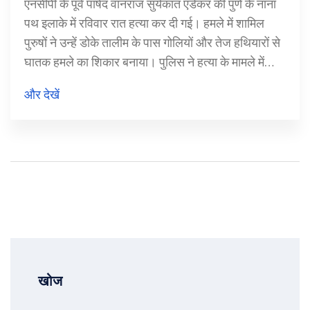
एनसीपी के पूर्व पार्षद वानराज सुर्यकांत एंडेकर की पुणे के नाना
पथ इलाके में रविवार रात हत्या कर दी गई। हमले में शामिल
पुरुषों ने उन्हें डोके तालीम के पास गोलियों और तेज हथियारों से
घातक हमले का शिकार बनाया। पुलिस ने हत्या के मामले में
कमकर परिवार के सदस्यों सहित 10-12 लोगों को अभियुक्त
और देखें
बनाया है।
खोज