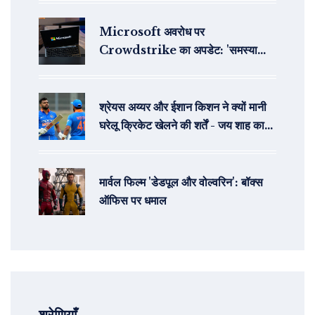
Microsoft अवरोध पर
Crowdstrike का अपडेट: 'समस्या
मिली, समाधान लागू'
श्रेयस अय्यर और ईशान किशन ने क्यों मानी
घरेलू क्रिकेट खेलने की शर्तें - जय शाह का
खुलासा
मार्वल फिल्म 'डेडपूल और वोल्वरिन': बॉक्स
ऑफिस पर धमाल