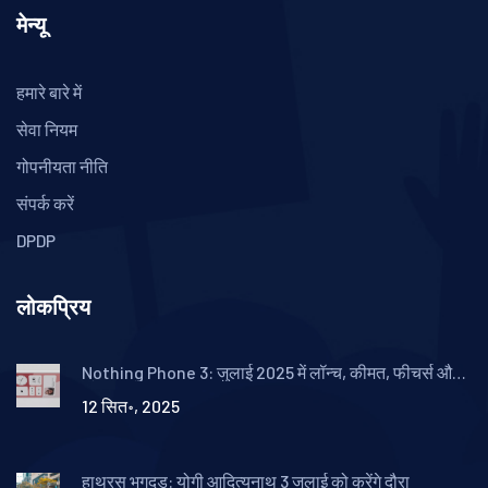
मेन्यू
हमारे बारे में
सेवा नियम
गोपनीयता नीति
संपर्क करें
DPDP
लोकप्रिय
Nothing Phone 3: जुलाई 2025 में लॉन्च, कीमत, फीचर्स और
स्पेसिफिकेशंस की पूरी जानकारी
12 सित॰, 2025
हाथरस भगदड़: योगी आदित्यनाथ 3 जुलाई को करेंगे दौरा