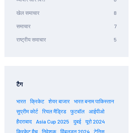
खेल समाचार
8
समाचार
7
राष्ट्रीय समाचार
5
टैग
भारत
क्रिकेट
शेयर बाजार
भारत बनाम पाकिस्तान
सुप्रीम कोर्ट
रियल मैड्रिड
फुटबॉल
आईपीओ
हैदराबाद
Asia Cup 2025
दुबई
यूरो 2024
क्रिकेट मैच
निवेशक
विंबलडन 2024
टेनिस