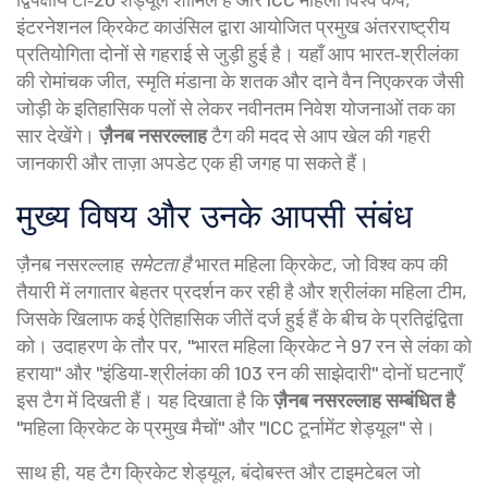
इंटरनेशनल क्रिकेट काउंसिल द्वारा आयोजित प्रमुख अंतरराष्ट्रीय
प्रतियोगिता
दोनों से गहराई से जुड़ी हुई है। यहाँ आप भारत‑श्रीलंका
की रोमांचक जीत, स्मृति मंडाना के शतक और दाने वैन निएकरक जैसी
जोड़ी के इतिहासिक पलों से लेकर नवीनतम निवेश योजनाओं तक का
सार देखेंगे।
ज़ैनब नसरल्लाह
टैग की मदद से आप खेल की गहरी
जानकारी और ताज़ा अपडेट एक ही जगह पा सकते हैं।
मुख्य विषय और उनके आपसी संबंध
ज़ैनब नसरल्लाह
समेटता है
भारत महिला क्रिकेट
,
जो विश्व कप की
तैयारी में लगातार बेहतर प्रदर्शन कर रही है
और
श्रीलंका महिला टीम
,
जिसके खिलाफ कई ऐतिहासिक जीतें दर्ज हुई हैं
के बीच के प्रतिद्वंद्विता
को। उदाहरण के तौर पर, "भारत महिला क्रिकेट ने 97 रन से लंका को
हराया" और "इंडिया‑श्रीलंका की 103 रन की साझेदारी" दोनों घटनाएँ
इस टैग में दिखती हैं। यह दिखाता है कि
ज़ैनब नसरल्लाह
सम्बंधित है
"महिला क्रिकेट के प्रमुख मैचों" और "ICC टूर्नामेंट शेड्यूल" से।
साथ ही, यह टैग
क्रिकेट शेड्यूल
,
बंदोबस्त और टाइमटेबल जो