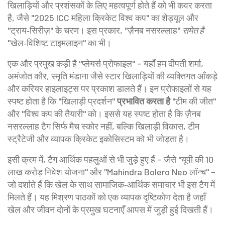
खिलाड़ियों और प्रशंसकों के लिए महत्वपूर्ण होते हैं
को भी कवर करता
है, जैसे "2025 ICC महिला क्रिकेट विश्व कप" का शेड्यूल और
"ट्राय‑सिरीज़" के चरण। इस प्रकार, "ज़ैनब नसरल्लाह"
समेत है
"खेल‑विशिष्ट टाइमलाइन" का भी।
एक और प्रमुख कड़ी है "प्लेयर्स प्रोफाइल" – यहाँ हम दीपती शर्मा,
अमंजोत कौर, स्मृति मंडाना जैसे स्टार खिलाड़ियों की व्यक्तिगत आँकड़े
और करियर हाइलाइट्स पर प्रकाश डालते हैं। इन प्रोफाइलों से यह
स्पष्ट होता है कि "खिलाड़ी प्रदर्शन"
प्रभावित करता है
"टीम की जीत"
और "विश्व कप की तैयारी" को। इससे यह स्पष्ट होता है कि ज़ैनब
नसरल्लाह टैग सिर्फ मैच स्कोर नहीं, बल्कि खिलाड़ी विकास, टीम
स्ट्रैटेजी और व्यापक क्रिकेट इकोसिस्टम को भी जोड़ता है।
इसी क्रम में, टैग आर्थिक पहलुओं से भी जुड़े हुए हैं – जैसे "यूपी की 10
लाख करोड़ निवेश योजना" और "Mahindra Bolero Neo लॉन्च" –
जो दर्शाते हैं कि खेल के साथ सामाजिक‑आर्थिक समाचार भी इस टैग में
मिलते हैं। यह मिश्रण पाठकों को एक व्यापक दृष्टिकोण देता है जहाँ
खेल और जीवन दोनों के प्रमुख घटनाएँ आपस में जुड़ी हुई दिखती हैं।