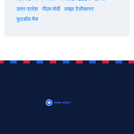
उत्तर प्रदेश
पीएम मोदी
लाइव टेलीकास्ट
फुटबॉल मैच