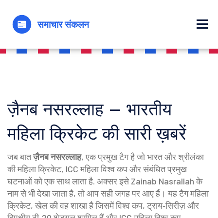
ज़ैनब नसरल्लाह – भारतीय
महिला क्रिकेट की सारी ख़बरें
जब बात
ज़ैनब नसरल्लाह
,
एक प्रमुख टैग है जो भारत और श्रीलंका
की महिला क्रिकेट, ICC महिला विश्व कप और संबंधित प्रमुख
घटनाओं को एक साथ लाता है
. अक्सर इसे
Zainab Nasrallah
के
नाम से भी देखा जाता है, तो आप सही जगह पर आए हैं। यह टैग
महिला
क्रिकेट
,
खेल की वह शाखा है जिसमें विश्व कप, ट्राय‑सिरीज़ और
द्विपक्षीय टी‑20 शेड्यूल शामिल हैं
और
ICC महिला विश्व कप
,