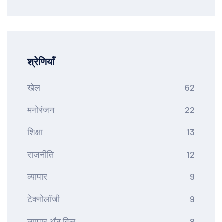
श्रेणियाँ
खेल
62
मनोरंजन
22
शिक्षा
13
राजनीति
12
व्यापार
9
टेक्नोलॉजी
9
व्यापार और वित्त
8