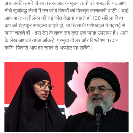
अब जबकि हमने ज़ैनब नसरल्लाह के मुख्य तत्वों को समझ लिया, आप
नीचे सूचीबद्ध लेखों में उन सभी विषयों की विस्तृत जानकारी पाएँगे। चाहे
आप भारत‑श्रीलंका की नई जीत देखना चाहते हों, ICC महिला विश्व
कप की शेड्यूल समझना चाहते हों, या खिलाड़ी प्रोफाइल में गहराई से
जाना चाहते हों – इस टैग के तहत सब कुछ एक जगह उपलब्ध है। आगे
के लेख आपको ताज़ा आँकड़े, प्रमुख टीज़र और विश्लेषण प्रदान
करेंगे, जिससे आप हर ख़बर से अपडेट रह सकेंगे।