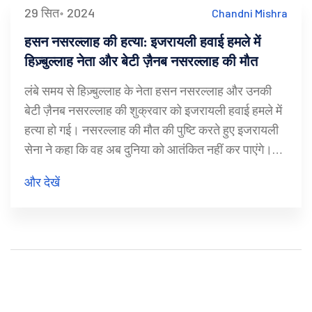
29 सित॰ 2024
Chandni Mishra
हसन नसरल्लाह की हत्या: इजरायली हवाई हमले में
हिज़्बुल्लाह नेता और बेटी ज़ैनब नसरल्लाह की मौत
लंबे समय से हिज़्बुल्लाह के नेता हसन नसरल्लाह और उनकी
बेटी ज़ैनब नसरल्लाह की शुक्रवार को इजरायली हवाई हमले में
हत्या हो गई। नसरल्लाह की मौत की पुष्टि करते हुए इजरायली
सेना ने कहा कि वह अब दुनिया को आतंकित नहीं कर पाएंगे।
हवाई हमला के कारण दक्षिणी बेरूत के कई बड़े रिहायशी ढांचे
और देखें
तबाह हो गए, जिसमें कम से कम छह मौतें और 90 से अधिक
लोग घायल हुए।