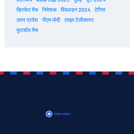
क्रिकेट मैच
निवेशक
विंबलडन 2024
टेनिस
उत्तर प्रदेश
पीएम मोदी
लाइव टेलीकास्ट
फुटबॉल मैच