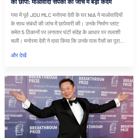
का छापा: माओवादी संपर्कों की जांच में बड़ा कदम
गया में पूर्व JDU MLC मनोरमा देवी के घर NIA ने माओवादियों
के साथ संबंधों की जांच में छापेमारी की। उनके निर्माण प्लांट
समेत 5 ठिकानों पर लगातार घंटों संदेह के आधार पर तलाशी
चली। मनोरमा देवी ने दावा किया कि उनके पास पैसों का पूरा
हिसाब-किताब है। छापे ने बिहार में सफेदपोशों की भूमिका पर
और देखें
बहस छेड़ दी है।