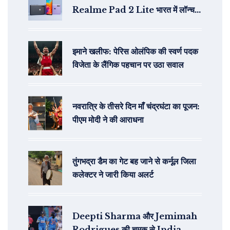
Realme Pad 2 Lite भारत में लॉन्च:
कीमत, विशेषताएं और अधिक जानकारी
इमाने खलीफ: पेरिस ओलंपिक की स्वर्ण पदक
विजेता के लैंगिक पहचान पर उठा सवाल
नवरात्रि के तीसरे दिन माँ चंद्रघंटा का पूजन:
पीएम मोदी ने की आराधना
तुंगभद्रा डैम का गेट बह जाने से कर्नूल जिला
कलेक्टर ने जारी किया अलर्ट
Deepti Sharma और Jemimah
Rodrigues की चमक से India