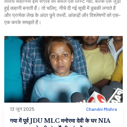
विविध कहानियाँ इस संग्रह को केवल एक लिस्ट नहीं, बल्कि एक जुड़ी
हुई कहानी बनाती हैं। तो चलिए, नीचे दी गई सूची में डुबकी लगाते हैं
और प्रत्येक लेख के अंदर छुपे तथ्यों, आंकड़ों और विश्लेषणों को एक-
एक करके समझते हैं।
13 जून 2025
Chandni Mishra
गया में पूर्व JDU MLC मनोरमा देवी के घर NIA