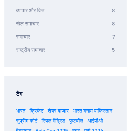
व्यापार और वित्त
8
खेल समाचार
8
समाचार
7
राष्ट्रीय समाचार
5
टैग
भारत
क्रिकेट
शेयर बाजार
भारत बनाम पाकिस्तान
सुप्रीम कोर्ट
रियल मैड्रिड
फुटबॉल
आईपीओ
हैदराबाद
Asia Cup 2025
दुबई
यूरो 2024