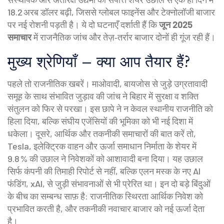
18.2 अरब डॉलर बढ़ी, जिससे ग्लोबल फाइनेंस और टेक्नोलॉजी बाजार
पर नई रोशनी पड़ती है। ये दो घटनाएँ दर्शाती हैं कि
जून 2025
समाचार
में राजनैतिक जांच और तेज़‑तर्रार बाजार दोनों ही गूंज रही हैं।
मुख्य श्रेणियाँ – क्या आप तैयार हैं?
पहले तो राजनीतिक खबरें।
माओवादी
,
बायजोस से जुड़े उग्रतावादी
समूह
के साथ संभावित जुड़ाव की जांच ने बिहार में सुरक्षा व शक्ति
संतुलन को फिर से परखा। इस छापे ने न केवल स्थानीय राजनीति को
हिला दिया, बल्कि संघीय एजेंसियों की भूमिका को भी नई दिशा में
धकेला। दूसरे, आर्थिक और तकनीकी समाचारों की बात करें तो,
Tesla
,
इलेक्ट्रिक वाहन और ऊर्जा समाधान निर्माता
के शेयर में
9.8 % की उछाल ने निवेशकों को आशावादी बना दिया। यह उछाल
सिर्फ कंपनी की तिमाही रिपोर्ट से नहीं, बल्कि एलन मस्क के नए AI
फंडिंग, xAI, से जुड़ी संभावनाओं से भी प्रेरित था। इन दो बड़े बिंदुओं
के बीच का सम्बन्ध साफ़ है: राजनीतिक स्थिरता आर्थिक निवेश को
प्रभावित करती है, और तकनीकी नवाचार बाजार को नई ऊर्जा देता
है।